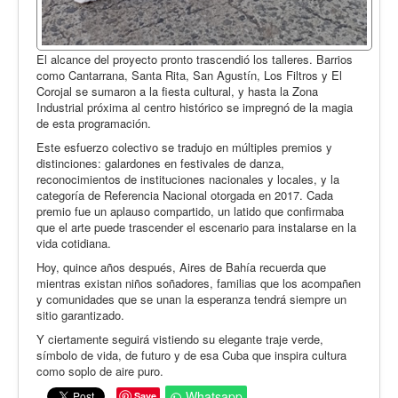
El alcance del proyecto pronto trascendió los talleres. Barrios
como Cantarrana, Santa Rita, San Agustín, Los Filtros y El
Corojal se sumaron a la fiesta cultural, y hasta la Zona
Industrial próxima al centro histórico se impregnó de la magia
de esta programación.
Este esfuerzo colectivo se tradujo en múltiples premios y
distinciones: galardones en festivales de danza,
reconocimientos de instituciones nacionales y locales, y la
categoría de Referencia Nacional otorgada en 2017. Cada
premio fue un aplauso compartido, un latido que confirmaba
que el arte puede trascender el escenario para instalarse en la
vida cotidiana.
Hoy, quince años después, Aires de Bahía recuerda que
mientras existan niños soñadores, familias que los acompañen
y comunidades que se unan la esperanza tendrá siempre un
sitio garantizado.
Y ciertamente seguirá vistiendo su elegante traje verde,
símbolo de vida, de futuro y de esa Cuba que inspira cultura
como soplo de aire puro.
Whatsapp
Save