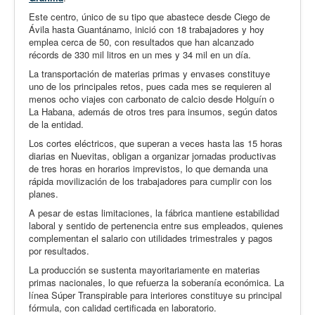
Este centro, único de su tipo que abastece desde Ciego de
Ávila hasta Guantánamo, inició con 18 trabajadores y hoy
emplea cerca de 50, con resultados que han alcanzado
récords de 330 mil litros en un mes y 34 mil en un día.
La transportación de materias primas y envases constituye
uno de los principales retos, pues cada mes se requieren al
menos ocho viajes con carbonato de calcio desde Holguín o
La Habana, además de otros tres para insumos, según datos
de la entidad.
Los cortes eléctricos, que superan a veces hasta las 15 horas
diarias en Nuevitas, obligan a organizar jornadas productivas
de tres horas en horarios imprevistos, lo que demanda una
rápida movilización de los trabajadores para cumplir con los
planes.
A pesar de estas limitaciones, la fábrica mantiene estabilidad
laboral y sentido de pertenencia entre sus empleados, quienes
complementan el salario con utilidades trimestrales y pagos
por resultados.
La producción se sustenta mayoritariamente en materias
primas nacionales, lo que refuerza la soberanía económica. La
línea Súper Transpirable para interiores constituye su principal
fórmula, con calidad certificada en laboratorio.