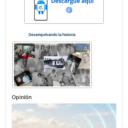
Desempolvando la historia
Opinión