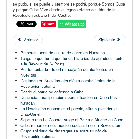
se pudo, si se puede y siempre se podrá, porque Somos Cuba
y porque Cuba Vive desde el legado eterno del líder de la
Revolución cubana Fidel Castro.
Whatsapp
Save
Anterior
Siguiente
Primeras luces de un 1ro de enero en Nuevitas
Tengo lo que tenía que tener: historias de agradecimiento
a la Revolución (+ Post)
Por fomentar la Historia trabajarán combatientes en
Nuevitas
Destacan en Nuevitas atención a combatientes de la
Revolución cubana
Desde el barrio se defiende a Cuba
Denuncian manipulación sobre situación en Cuba tras
huracán
La Revolución cubana es el pueblo, afirmó presidente
Díaz-Canel
Sepelio tras La Coubre: surge el Patria o Muerte en Cuba
Cuba rememora declaración socialista de la Revolución
Grupo solidario de Nicaragua saludará triunfo de
Revolución cubana