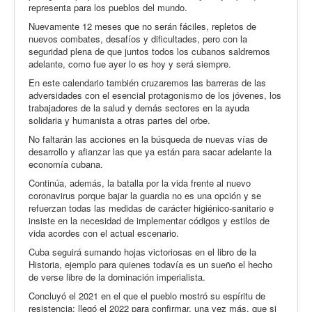
representa para los pueblos del mundo.
Nuevamente 12 meses que no serán fáciles, repletos de
nuevos combates, desafíos y dificultades, pero con la
seguridad plena de que juntos todos los cubanos saldremos
adelante, como fue ayer lo es hoy y será siempre.
En este calendario también cruzaremos las barreras de las
adversidades con el esencial protagonismo de los jóvenes, los
trabajadores de la salud y demás sectores en la ayuda
solidaria y humanista a otras partes del orbe.
No faltarán las acciones en la búsqueda de nuevas vías de
desarrollo y afianzar las que ya están para sacar adelante la
economía cubana.
Continúa, además, la batalla por la vida frente al nuevo
coronavirus porque bajar la guardia no es una opción y se
refuerzan todas las medidas de carácter higiénico-sanitario e
insiste en la necesidad de implementar códigos y estilos de
vida acordes con el actual escenario.
Cuba seguirá sumando hojas victoriosas en el libro de la
Historia, ejemplo para quienes todavía es un sueño el hecho
de verse libre de la dominación imperialista.
Concluyó el 2021 en el que el pueblo mostró su espíritu de
resistencia; llegó el 2022 para confirmar, una vez más, que si