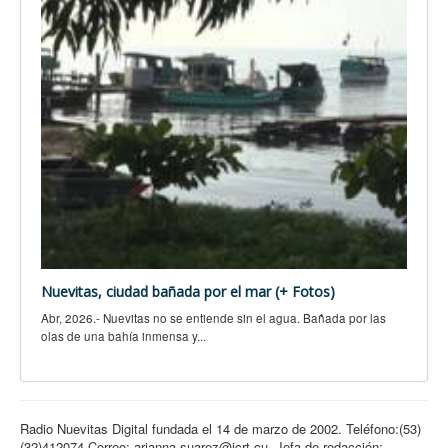
Nuevitas, ciudad bañada por el mar (+ Fotos)
Abr, 2026.- Nuevitas no se entiende sin el agua. Bañada por las
olas de una bahía inmensa y...
Radio Nuevitas Digital fundada el 14 de marzo de 2002. Teléfono:(53)
(32)412074 Correo: arianna.suarez@icrt.cu. Jefa de redacción: