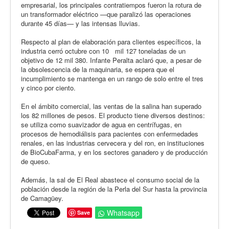
empresarial, los principales contratiempos fueron la rotura de
un transformador eléctrico —que paralizó las operaciones
durante 45 días— y las intensas lluvias.
Respecto al plan de elaboración para clientes específicos, la
industria cerró octubre con 10 mil 127 toneladas de un
objetivo de 12 mil 380. Infante Peralta aclaró que, a pesar de
la obsolescencia de la maquinaria, se espera que el
incumplimiento se mantenga en un rango de solo entre el tres
y cinco por ciento.
En el ámbito comercial, las ventas de la salina han superado
los 82 millones de pesos. El producto tiene diversos destinos:
se utiliza como suavizador de agua en centrífugas, en
procesos de hemodiálisis para pacientes con enfermedades
renales, en las industrias cervecera y del ron, en instituciones
de BioCubaFarma, y en los sectores ganadero y de producción
de queso.
Además, la sal de El Real abastece el consumo social de la
población desde la región de la Perla del Sur hasta la provincia
de Camagüey.
Whatsapp
Save