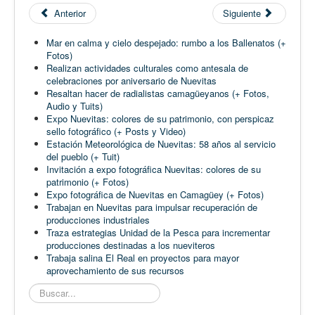
Anterior
Siguiente
Mar en calma y cielo despejado: rumbo a los Ballenatos (+
Fotos)
Realizan actividades culturales como antesala de
celebraciones por aniversario de Nuevitas
Resaltan hacer de radialistas camagüeyanos (+ Fotos,
Audio y Tuits)
Expo Nuevitas: colores de su patrimonio, con perspicaz
sello fotográfico (+ Posts y Video)
Estación Meteorológica de Nuevitas: 58 años al servicio
del pueblo (+ Tuit)
Invitación a expo fotográfica Nuevitas: colores de su
patrimonio (+ Fotos)
Expo fotográfica de Nuevitas en Camagüey (+ Fotos)
Trabajan en Nuevitas para impulsar recuperación de
producciones industriales
Traza estrategias Unidad de la Pesca para incrementar
producciones destinadas a los nueviteros
Trabaja salina El Real en proyectos para mayor
aprovechamiento de sus recursos
Buscar...