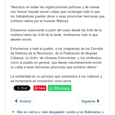
“Nosotros en todas las organizaciones políticas y de masas
nos hemos trazado enviar valijas que contengan todo lo que
los trabajadores puedan donar a esas provincias hermanas que
sufrieron daños por el huracán Melissa.
Estaremos sesionando a partir del lunes desde las 9:00 de la
mañana hasta las 3:00 de la tarde, recibiremos todo lo que
deseen enviar.
Exhortamos a todo el pueblo, a los integrantes de los Comités
de Defensa de la Revolución, de la Federación de Mujeres
Cubanas, la Unión de Jóvenes Comunistas, y los sindicatos,
como al pueblo en general, que desee voluntariamente enviar
su valija a esas hermanas provincias que sufrieron daños”.
La solidaridad es un principio que caracteriza a los cubanos y
se incrementa en momentos como estos.
Whatsapp
Save
Anterior
Siguiente
Mar en calma y cielo despejado: rumbo a los Ballenatos (+