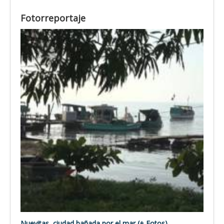
Fotorreportaje
Nuevitas, ciudad bañada por el mar (+ Fotos)