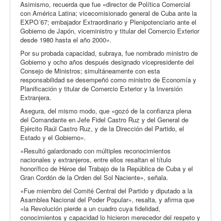
Asimismo, recuerda que fue «director de Política Comercial
con América Latina; vicecomisionado general de Cuba ante la
EXPO´67; embajador Extraordinario y Plenipotenciario ante el
Gobierno de Japón, viceministro y titular del Comercio Exterior
desde 1980 hasta el año 2000».
Por su probada capacidad, subraya, fue nombrado ministro de
Gobierno y ocho años después designado vicepresidente del
Consejo de Ministros; simultáneamente con esta
responsabilidad se desempeñó como ministro de Economía y
Planificación y titular de Comercio Exterior y la Inversión
Extranjera.
Asegura, del mismo modo, que «gozó de la confianza plena
del Comandante en Jefe Fidel Castro Ruz y del General de
Ejército Raúl Castro Ruz, y de la Dirección del Partido, el
Estado y el Gobierno».
«Resultó galardonado con múltiples reconocimientos
nacionales y extranjeros, entre ellos resaltan el título
honorífico de Héroe del Trabajo de la República de Cuba y el
Gran Cordón de la Orden del Sol Naciente», señala.
«Fue miembro del Comité Central del Partido y diputado a la
Asamblea Nacional del Poder Popular», resalta, y afirma que
«la Revolución pierde a un cuadro cuya fidelidad,
conocimientos y capacidad lo hicieron merecedor del respeto y