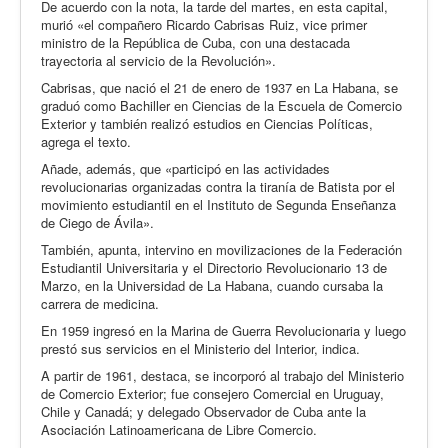
De acuerdo con la nota, la tarde del martes, en esta capital,
murió «el compañero Ricardo Cabrisas Ruiz, vice primer
ministro de la República de Cuba, con una destacada
trayectoria al servicio de la Revolución».
Cabrisas, que nació el 21 de enero de 1937 en La Habana, se
graduó como Bachiller en Ciencias de la Escuela de Comercio
Exterior y también realizó estudios en Ciencias Políticas,
agrega el texto.
Añade, además, que «participó en las actividades
revolucionarias organizadas contra la tiranía de Batista por el
movimiento estudiantil en el Instituto de Segunda Enseñanza
de Ciego de Ávila».
También, apunta, intervino en movilizaciones de la Federación
Estudiantil Universitaria y el Directorio Revolucionario 13 de
Marzo, en la Universidad de La Habana, cuando cursaba la
carrera de medicina.
En 1959 ingresó en la Marina de Guerra Revolucionaria y luego
prestó sus servicios en el Ministerio del Interior, indica.
A partir de 1961, destaca, se incorporó al trabajo del Ministerio
de Comercio Exterior; fue consejero Comercial en Uruguay,
Chile y Canadá; y delegado Observador de Cuba ante la
Asociación Latinoamericana de Libre Comercio.