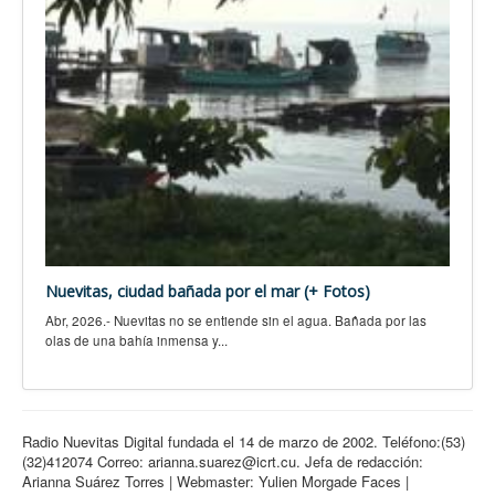
Nuevitas, ciudad bañada por el mar (+ Fotos)
Abr, 2026.- Nuevitas no se entiende sin el agua. Bañada por las
olas de una bahía inmensa y...
Radio Nuevitas Digital fundada el 14 de marzo de 2002. Teléfono:(53)
(32)412074 Correo: arianna.suarez@icrt.cu. Jefa de redacción:
Arianna Suárez Torres | Webmaster: Yulien Morgade Faces |