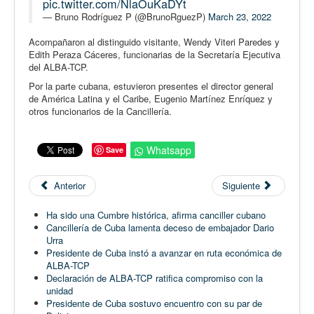
pic.twitter.com/NlaOuKaDYt
— Bruno Rodríguez P (@BrunoRguezP)
March 23, 2022
Acompañaron al distinguido visitante, Wendy Viteri Paredes y
Edith Peraza Cáceres, funcionarias de la Secretaría Ejecutiva
del ALBA-TCP.
Por la parte cubana, estuvieron presentes el director general
de América Latina y el Caribe, Eugenio Martínez Enríquez y
otros funcionarios de la Cancillería.
Whatsapp
Save
Anterior
Siguiente
Ha sido una Cumbre histórica, afirma canciller cubano
Cancillería de Cuba lamenta deceso de embajador Dario
Urra
Presidente de Cuba instó a avanzar en ruta económica de
ALBA-TCP
Declaración de ALBA-TCP ratifica compromiso con la
unidad
Presidente de Cuba sostuvo encuentro con su par de