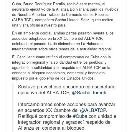
Cuba, Bruno Rodríguez Parrilla, recibió este martes, al
secretario ejecutivo de la Alianza Bolivariana para los Pueblos
de Nuestra América-Tratado de Comercio de los Pueblos
(ALBA-TCP), compañero Sacha Llorenti Soliz, quien realiza
una visita oficial a nuestro país.
En un ambiente cordial, ambas partes pasaron revista a los
acuerdos adoptados en la XX Cumbre del ALBA-TCP,
celebrada el pasado 14 de diciembre en La Habana e
intercambiaron sobre otros temas de la actualidad regional.
El Canciller cubano ratificó el compromiso de Cuba con la
integración regional y la solidaridad entre los pueblos, y
agradeció la solidaridad y el respaldo del ALBA-TCP en la
condena al bloqueo económico, comercial y financiero
impuesto por el gobierno de los Estados Unidos.
Sostuve provechoso encuentro con secretario
ejecutivo del ALBA-TCP,
@SachaLlorenti
.
Intercambiamos sobre acciones para avanzar
en acuerdos XX Cumbre del
@ALBATCP
.
Ratifiqué compromiso de
#Cuba
con unidad e
integración regional y agradecí respaldo de
Alianza en condena al bloqueo