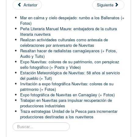
Anterior
Siguiente
Mar en calma y cielo despejado: rumbo a los Ballenatos (+
Fotos)
Peña Literaria Manuel Maure: embajadora de la cultura
literaria nuevitera
Realizan actividades culturales como antesala de
celebraciones por aniversario de Nuevitas
Resaltan hacer de radialistas camagüeyanos (+ Fotos,
Audio y Tuits)
Expo Nuevitas: colores de su patrimonio, con perspicaz
sello fotográfico (+ Posts y Video)
Estación Meteorológica de Nuevitas: 58 años al servicio
del pueblo (+ Tuit)
Invitación a expo fotográfica Nuevitas: colores de su
patrimonio (+ Fotos)
Expo fotográfica de Nuevitas en Camagüey (+ Fotos)
Trabajan en Nuevitas para impulsar recuperación de
producciones industriales
Traza estrategias Unidad de la Pesca para incrementar
producciones destinadas a los nueviteros
Buscar...