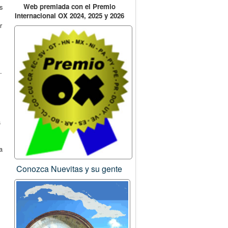
Web premiada con el Premio
os
Internacional OX 2024, 2025 y 2026
r
.
a
a
Conozca Nuevitas y su gente