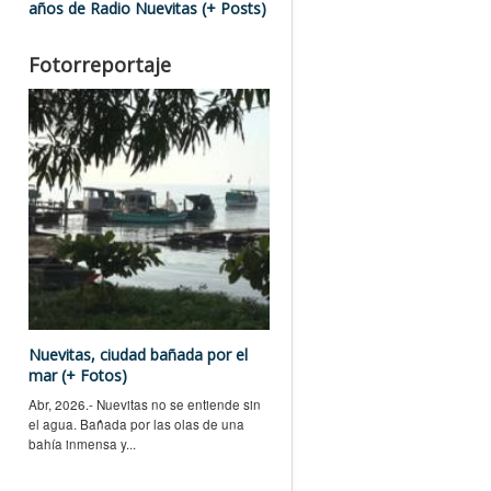
años de Radio Nuevitas (+ Posts)
Fotorreportaje
Nuevitas, ciudad bañada por el
mar (+ Fotos)
Abr, 2026.- Nuevitas no se entiende sin
el agua. Bañada por las olas de una
bahía inmensa y...