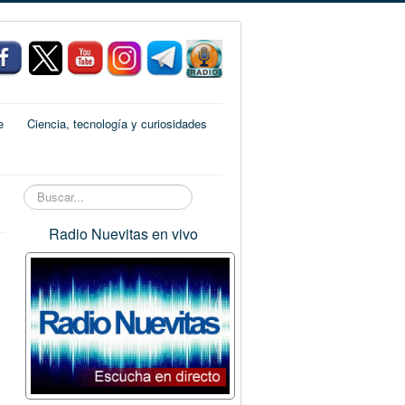
e
Ciencia, tecnología y curiosidades
Buscar...
Radio Nuevitas en vivo