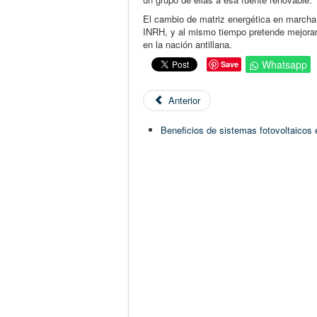
El cambio de matriz energética en marcha 
INRH, y al mismo tiempo pretende mejorar l
en la nación antillana.
Whatsapp
Save
Anterior
Beneficios de sistemas fotovoltaico