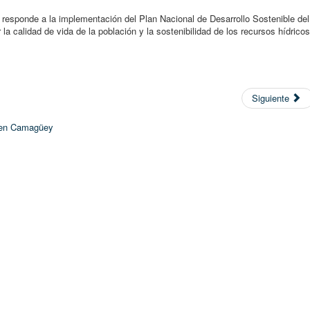
responde a la implementación del Plan Nacional de Desarrollo Sostenible del
a calidad de vida de la población y la sostenibilidad de los recursos hídricos
Siguiente
s en Camagüey