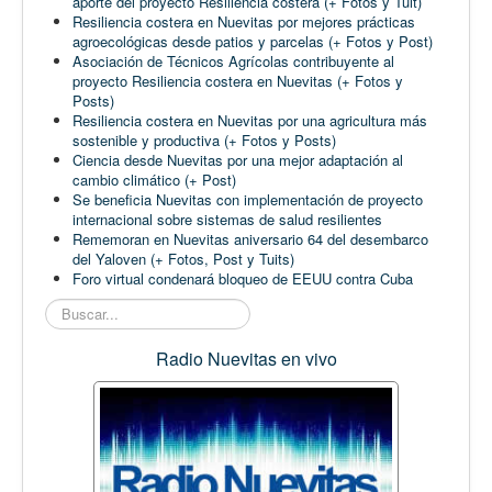
aporte del proyecto Resiliencia costera (+ Fotos y Tuit)
Resiliencia costera en Nuevitas por mejores prácticas
agroecológicas desde patios y parcelas (+ Fotos y Post)
Asociación de Técnicos Agrícolas contribuyente al
proyecto Resiliencia costera en Nuevitas (+ Fotos y
Posts)
Resiliencia costera en Nuevitas por una agricultura más
sostenible y productiva (+ Fotos y Posts)
Ciencia desde Nuevitas por una mejor adaptación al
cambio climático (+ Post)
Se beneficia Nuevitas con implementación de proyecto
internacional sobre sistemas de salud resilientes
Rememoran en Nuevitas aniversario 64 del desembarco
del Yaloven (+ Fotos, Post y Tuits)
Foro virtual condenará bloqueo de EEUU contra Cuba
Buscar...
Radio Nuevitas en vivo