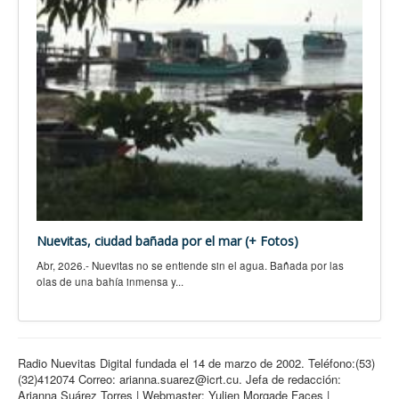
Nuevitas, ciudad bañada por el mar (+ Fotos)
Abr, 2026.- Nuevitas no se entiende sin el agua. Bañada por las
olas de una bahía inmensa y...
Radio Nuevitas Digital fundada el 14 de marzo de 2002. Teléfono:(53)
(32)412074 Correo: arianna.suarez@icrt.cu. Jefa de redacción:
Arianna Suárez Torres | Webmaster: Yulien Morgade Faces |