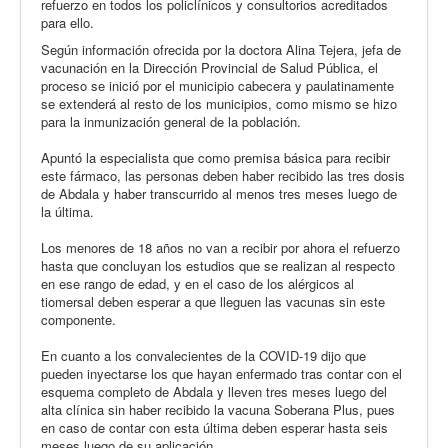
refuerzo en todos los policlínicos y consultorios acreditados
para ello.
Según información ofrecida por la doctora Alina Tejera, jefa de
vacunación en la Dirección Provincial de Salud Pública, el
proceso se inició por el municipio cabecera y paulatinamente
se extenderá al resto de los municipios, como mismo se hizo
para la inmunización general de la población.
Apuntó la especialista que como premisa básica para recibir
este fármaco, las personas deben haber recibido las tres dosis
de Abdala y haber transcurrido al menos tres meses luego de
la última.
Los menores de 18 años no van a recibir por ahora el refuerzo
hasta que concluyan los estudios que se realizan al respecto
en ese rango de edad, y en el caso de los alérgicos al
tiomersal deben esperar a que lleguen las vacunas sin este
componente.
En cuanto a los convalecientes de la COVID-19 dijo que
pueden inyectarse los que hayan enfermado tras contar con el
esquema completo de Abdala y lleven tres meses luego del
alta clínica sin haber recibido la vacuna Soberana Plus, pues
en caso de contar con esta última deben esperar hasta seis
meses luego de su aplicación.