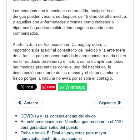
Las personas con infecciones como otitis, amigdalitis o
dengue pueden vacunarse después de 15 días del alta médica,
y aquellos con enfermedades crónicas como diabetes o
hipertensión pueden recibir el inmunógeno cuando estén
compensados.
Alertó la Jefa de Vacunación en Camagüey sobre la
importancia de acudir al consultorio del médico y la enfermera
de la familia para conocer cuándo le corresponde a cada quien
recibir su dosis de refuerzo e instó a como cumplir con todas
las medidas preventivas como el uso del nasobuco, la
desinfección constante de las manos y el distanciamiento
físico porque la vacuna no evita por sí sola el contagio.
Whatsapp
Save
Anterior
Siguiente
COVID-19 y las consecuencias del olvido
Asumió presupuesto de Nuevitas gastos durante el 2021
para garantizar salud del pueblo
Trabaja salina El Real en proyectos para mayor
aprovechamiento de sus recursos