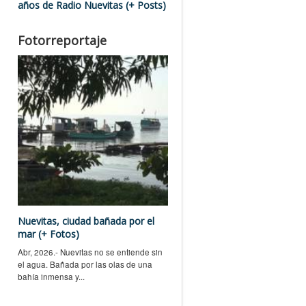
años de Radio Nuevitas (+ Posts)
Fotorreportaje
Nuevitas, ciudad bañada por el
mar (+ Fotos)
Abr, 2026.- Nuevitas no se entiende sin
el agua. Bañada por las olas de una
bahía inmensa y...