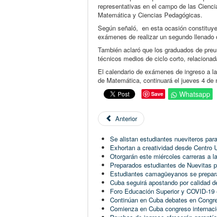
representativas en el campo de las Cienc
Matemática y Ciencias Pedagógicas.
Según señaló, en esta ocasión constituye 
exámenes de realizar un segundo llenado 
También aclaró que los graduados de preun
técnicos medios de ciclo corto, relacion
El calendario de exámenes de ingreso a 
de Matemática, continuará el jueves 4 de 
Whatsapp
Save
Anterior
Se alistan estudiantes nueviteros par
Exhortan a creatividad desde Centro U
Otorgarán este miércoles carreras a 
Preparados estudiantes de Nuevitas p
Estudiantes camagüeyanos se prepara
Cuba seguirá apostando por calidad de
Foro Educación Superior y COVID-19
Continúan en Cuba debates en Congre
Comienza en Cuba congreso internaci