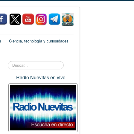
e
Ciencia, tecnología y curiosidades
Buscar...
Radio Nuevitas en vivo