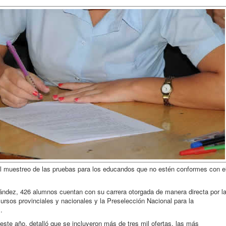
y el muestreo de las pruebas para los educandos que no estén conformes con e
ndez, 426 alumnos cuentan con su carrera otorgada de manera directa por l
ncursos provinciales y nacionales y la Preselección Nacional para la
.
este año, detalló que se incluyeron más de tres mil ofertas, las más