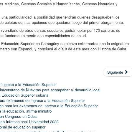
ias Médicas, Ciencias Sociales y Humanísticas, Ciencias Naturales y
una particularidad la posibilidad que tendrán quienes desaprueben los
de boletas con las opciones que quedaron luego del primer otorgamiento.
iversitario de otros cursos escolares podrán optar por 170 carreras de
adas fundamentalmente con especialidades de salud.
la Educación Superior en Camagüey comienza este martes con la asignatura
marzo con Español, y concluirá el día 8 de este mes con Historia de Cuba.
Siguiente
a ingreso a la Educación Superior
niversitario de Nuevitas para acompañar al desarrollo local
la Educación Superior cubana
ara exámenes de ingreso a la Educación Superior
n para los exámenes de ingreso a la Educación Superior
 la educación, afirma ministro
 en Congreso en Cuba
so Internacional Universidad 2022
onal de educación superior