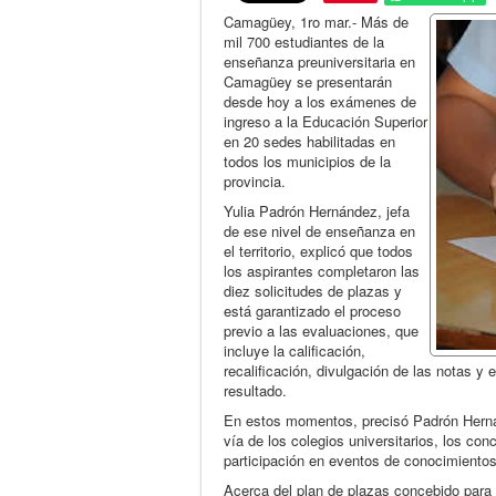
Camagüey, 1ro mar.- Más de
mil 700 estudiantes de la
enseñanza preuniversitaria en
Camagüey se presentarán
desde hoy a los exámenes de
ingreso a la Educación Superior
en 20 sedes habilitadas en
todos los municipios de la
provincia.
Yulia Padrón Hernández, jefa
de ese nivel de enseñanza en
el territorio, explicó que todos
los aspirantes completaron las
diez solicitudes de plazas y
está garantizado el proceso
previo a las evaluaciones, que
incluye la calificación,
recalificación, divulgación de las notas 
resultado.
En estos momentos, precisó Padrón Herná
vía de los colegios universitarios, los co
participación en eventos de conocimientos
Acerca del plan de plazas concebido para 