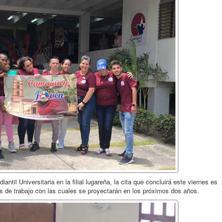
ntil Universitaria en la filial lugareña, la cita que concluirá este viernes es
as de trabajo con las cuales se proyectarán en los próximos dos años.