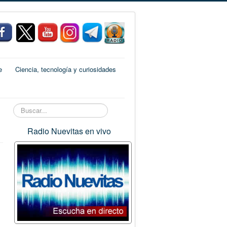
e
Ciencia, tecnología y curiosidades
Buscar...
Radio Nuevitas en vivo