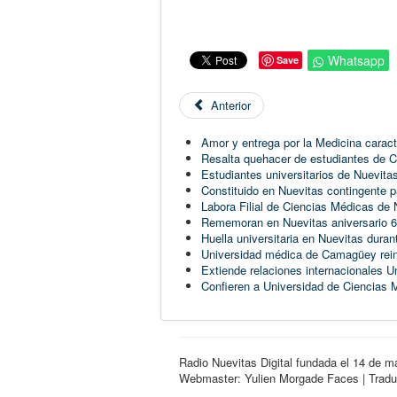
Whatsapp
Save
Anterior
Amor y entrega por la Medicina caract
Resalta quehacer de estudiantes de Ci
Estudiantes universitarios de Nuevita
Constituido en Nuevitas contingente pa
Labora Filial de Ciencias Médicas de Nu
Rememoran en Nuevitas aniversario 64
Huella universitaria en Nuevitas dur
Universidad médica de Camagüey reini
Extiende relaciones internacionales
Confieren a Universidad de Ciencias M
Radio Nuevitas Digital fundada el 14 de m
Webmaster: Yulien Morgade Faces | Traduct