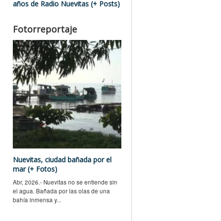
años de Radio Nuevitas (+ Posts)
Fotorreportaje
Nuevitas, ciudad bañada por el
mar (+ Fotos)
Abr, 2026.- Nuevitas no se entiende sin
el agua. Bañada por las olas de una
bahía inmensa y...