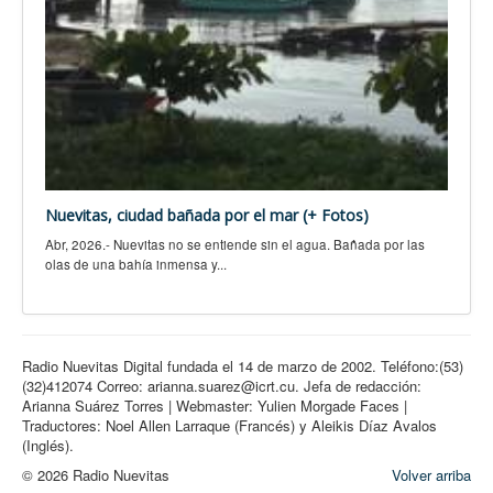
Nuevitas, ciudad bañada por el mar (+ Fotos)
Abr, 2026.- Nuevitas no se entiende sin el agua. Bañada por las
olas de una bahía inmensa y...
Radio Nuevitas Digital fundada el 14 de marzo de 2002. Teléfono:(53)
(32)412074 Correo: arianna.suarez@icrt.cu. Jefa de redacción:
Arianna Suárez Torres | Webmaster: Yulien Morgade Faces |
Traductores: Noel Allen Larraque (Francés) y Aleikis Díaz Avalos
(Inglés).
© 2026 Radio Nuevitas
Volver arriba