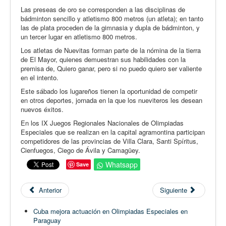
Las preseas de oro se corresponden a las disciplinas de
bádminton sencillo y atletismo 800 metros (un atleta); en tanto
las de plata proceden de la gimnasia y dupla de bádminton, y
un tercer lugar en atletismo 800 metros.
Los atletas de Nuevitas forman parte de la nómina de la tierra
de El Mayor, quienes demuestran sus habilidades con la
premisa de, Quiero ganar, pero si no puedo quiero ser valiente
en el intento.
Este sábado los lugareños tienen la oportunidad de competir
en otros deportes, jornada en la que los nueviteros les desean
nuevos éxitos.
En los IX Juegos Regionales Nacionales de Olimpiadas
Especiales que se realizan en la capital agramontina participan
competidores de las provincias de Villa Clara, Santi Spíritus,
Cienfuegos, Ciego de Ávila y Camagüey.
Whatsapp
Save
Anterior
Siguiente
Cuba mejora actuación en Olimpiadas Especiales en
Paraguay