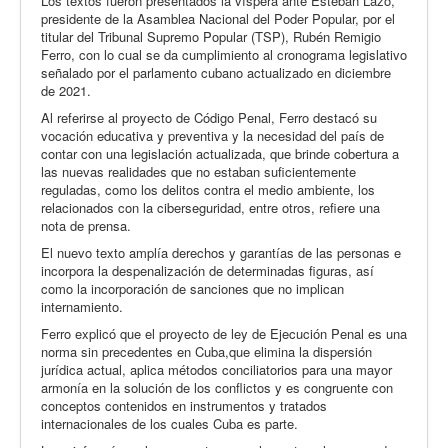
Los textos fueron presentados la víspera ante Esteban Lazo,
presidente de la Asamblea Nacional del Poder Popular, por el
titular del Tribunal Supremo Popular (TSP), Rubén Remigio
Ferro, con lo cual se da cumplimiento al cronograma legislativo
señalado por el parlamento cubano actualizado en diciembre
de 2021.
Al referirse al proyecto de Código Penal, Ferro destacó su
vocación educativa y preventiva y la necesidad del país de
contar con una legislación actualizada, que brinde cobertura a
las nuevas realidades que no estaban suficientemente
reguladas, como los delitos contra el medio ambiente, los
relacionados con la ciberseguridad, entre otros, refiere una
nota de prensa.
El nuevo texto amplía derechos y garantías de las personas e
incorpora la despenalización de determinadas figuras, así
como la incorporación de sanciones que no implican
internamiento.
Ferro explicó que el proyecto de ley de Ejecución Penal es una
norma sin precedentes en Cuba,que elimina la dispersión
jurídica actual, aplica métodos conciliatorios para una mayor
armonía en la solución de los conflictos y es congruente con
conceptos contenidos en instrumentos y tratados
internacionales de los cuales Cuba es parte.