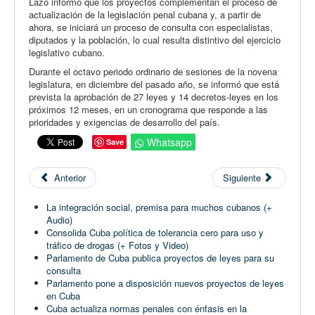
Lazo informó que los proyectos complementan el proceso de
actualización de la legislación penal cubana y, a partir de
ahora, se iniciará un proceso de consulta con especialistas,
diputados y la población, lo cual resulta distintivo del ejercicio
legislativo cubano.
Durante el octavo periodo ordinario de sesiones de la novena
legislatura, en diciembre del pasado año, se informó que está
prevista la aprobación de 27 leyes y 14 decretos-leyes en los
próximos 12 meses, en un cronograma que responde a las
prioridades y exigencias de desarrollo del país.
Whatsapp
Save
Anterior
Siguiente
La integración social, premisa para muchos cubanos (+
Audio)
Consolida Cuba política de tolerancia cero para uso y
tráfico de drogas (+ Fotos y Video)
Parlamento de Cuba publica proyectos de leyes para su
consulta
Parlamento pone a disposición nuevos proyectos de leyes
en Cuba
Cuba actualiza normas penales con énfasis en la