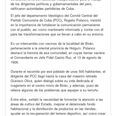
de los dirigentes políticos y gubernamentales del país,
ratificaron autoridades partidistas de Cuba.
El jefe del departamento Ideológico del Comité Central del
Partido Comunista de Cuba (PCC), Rogelio Polanco, insistió
en la importancia de fortalecer la comunicación permanente
con el pueblo, así como mantenerlo informado y contar con él
para las transformaciones que se llevan a cabo en su entorno.
En un intercambio con vecinos de la localidad de Birán,
perteneciente a la oriental provincia de Holguín, Polanco
destacó la historia de esa comunidad, en cuyas tierras naciera
el Comandante en Jefe Fidel Castro Ruz, el 13 de agosto de
1926.
Durante el recorrido por ese poblado de unos 500 habitantes, el
dirigente del PCC llegó hasta la casa del maestro retirado
Gustavo Oliva, quien dialogó sobre su vida dedicada al
magisterio en el centro mixto de Birán, y además, puso de
relieve algunos de los problemas que aquejan a su terruño.
Entre ellos, señaló la necesidad de fomentar la atención a las
áreas de cultivo del Estado, mejorar el deteriorado fondo
habitacional y la distribución de productos en las tiendas;
ayudar en la recuperación del terreno deportivo, así como crear