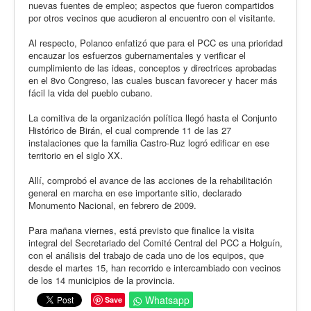
nuevas fuentes de empleo; aspectos que fueron compartidos
por otros vecinos que acudieron al encuentro con el visitante.
Al respecto, Polanco enfatizó que para el PCC es una prioridad
encauzar los esfuerzos gubernamentales y verificar el
cumplimiento de las ideas, conceptos y directrices aprobadas
en el 8vo Congreso, las cuales buscan favorecer y hacer más
fácil la vida del pueblo cubano.
La comitiva de la organización política llegó hasta el Conjunto
Histórico de Birán, el cual comprende 11 de las 27
instalaciones que la familia Castro-Ruz logró edificar en ese
territorio en el siglo XX.
Allí, comprobó el avance de las acciones de la rehabilitación
general en marcha en ese importante sitio, declarado
Monumento Nacional, en febrero de 2009.
Para mañana viernes, está previsto que finalice la visita
integral del Secretariado del Comité Central del PCC a Holguín,
con el análisis del trabajo de cada uno de los equipos, que
desde el martes 15, han recorrido e intercambiado con vecinos
de los 14 municipios de la provincia.
Whatsapp
Save