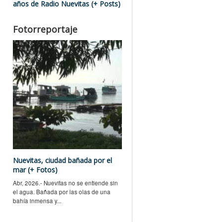
años de Radio Nuevitas (+ Posts)
Fotorreportaje
Nuevitas, ciudad bañada por el
mar (+ Fotos)
Abr, 2026.- Nuevitas no se entiende sin
el agua. Bañada por las olas de una
bahía inmensa y...