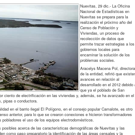
Nuevitas, 29 dic.- La Oficina
Nacional de Estadísticas en
Nuevitas se prepara para la
realización el próximo año del
Censo de Población y
Viviendas, un proceso de
recolección de datos que
permite trazar estrategias a los
gobiernos locales para
encaminar la solución de los
problemas sociales.
Aracelys Macena Pol, directora
de la entidad, refirió que existe
avances en relación al
desarrollado en el 2012 debido 
que ya el poblado de San
r ciento de electrificación en las viviendas y, además, se ha avanzado en el
, pipas o conductora.
lidad en el barrio ilegal El Polígono, en el consejo popular Camalote, es otro
 censo anterior, para lo que se crearon conexiones e hicieron transformadores
os pobladores el uso de los equipos electrodomésticos.
s posibles acerca de las características demográficas de Nuevitas y las
en como paso preparatorio la identificación de las áreas censales y la