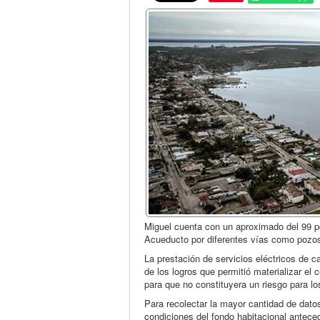
Miguel cuenta con un aproximado del 99 po
Acueducto por diferentes vías como pozos
La prestación de servicios eléctricos de ca
de los logros que permitió materializar el
para que no constituyera un riesgo para l
Para recolectar la mayor cantidad de dato
condiciones del fondo habitacional anteced