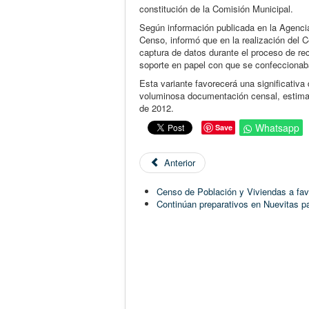
constitución de la Comisión Municipal.
Según información publicada en la Agencia
Censo, informó que en la realización del 
captura de datos durante el proceso de rec
soporte en papel con que se confeccionaba
Esta variante favorecerá una significativa
voluminosa documentación censal, estimad
de 2012.
Whatsapp
Save
Anterior
Censo de Población y Viviendas a favo
Continúan preparativos en Nuevitas p