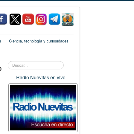
e
Ciencia, tecnología y curiosidades
Buscar...
o
Radio Nuevitas en vivo