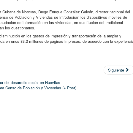
 Cubana de Noticias, Diego Enrique González Galván, director nacional del
Censo de Población y Viviendas se introducirán los dispositivos móviles de
audación de información en las viviendas, en sustitución del tradicional
n los cuestionarios.
 disminución en los gastos de impresión y transportación de la amplia y
a en unos 83,2 millones de páginas impresas, de acuerdo con la experienci
Siguiente
r del desarrollo social en Nuevitas
ara Censo de Población y Viviendas (+ Post)