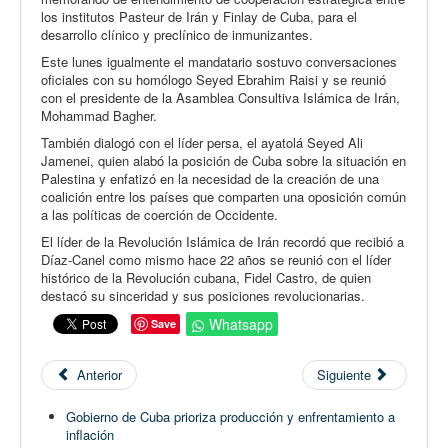
los institutos Pasteur de Irán y Finlay de Cuba, para el
desarrollo clínico y preclínico de inmunizantes.
Este lunes igualmente el mandatario sostuvo conversaciones
oficiales con su homólogo Seyed Ebrahim Raisi y se reunió
con el presidente de la Asamblea Consultiva Islámica de Irán,
Mohammad Bagher.
También dialogó con el líder persa, el ayatolá Seyed Ali
Jamenei, quien alabó la posición de Cuba sobre la situación en
Palestina y enfatizó en la necesidad de la creación de una
coalición entre los países que comparten una oposición común
a las políticas de coerción de Occidente.
El líder de la Revolución Islámica de Irán recordó que recibió a
Díaz-Canel como mismo hace 22 años se reunió con el líder
histórico de la Revolución cubana, Fidel Castro, de quien
destacó su sinceridad y sus posiciones revolucionarias.
Whatsapp
Save
Anterior
Siguiente
Gobierno de Cuba prioriza producción y enfrentamiento a
inflación