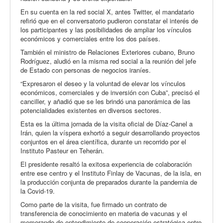
En su cuenta en la red social X, antes Twitter, el mandatario
refirió que en el conversatorio pudieron constatar el interés de
los participantes y las posibilidades de ampliar los vínculos
económicos y comerciales entre los dos países.
También el ministro de Relaciones Exteriores cubano, Bruno
Rodríguez, aludió en la misma red social a la reunión del jefe
de Estado con personas de negocios iraníes.
“Expresaron el deseo y la voluntad de elevar los vínculos
económicos, comerciales y de inversión con Cuba”, precisó el
canciller, y añadió que se les brindó una panorámica de las
potencialidades existentes en diversos sectores.
Esta es la última jornada de la visita oficial de Díaz-Canel a
Irán, quien la víspera exhortó a seguir desarrollando proyectos
conjuntos en el área científica, durante un recorrido por el
Instituto Pasteur en Teherán.
El presidente resaltó la exitosa experiencia de colaboración
entre ese centro y el Instituto Finlay de Vacunas, de la isla, en
la producción conjunta de preparados durante la pandemia de
la Covid-19.
Como parte de la visita, fue firmado un contrato de
transferencia de conocimiento en materia de vacunas y el
memorando de entendimiento de cooperación estratégica entre