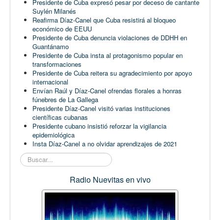
Presidente de Cuba expresó pesar por deceso de cantante
Suylén Milanés
Reafirma Díaz-Canel que Cuba resistirá al bloqueo
económico de EEUU
Presidente de Cuba denuncia violaciones de DDHH en
Guantánamo
Presidente de Cuba insta al protagonismo popular en
transformaciones
Presidente de Cuba reitera su agradecimiento por apoyo
internacional
Envían Raúl y Díaz-Canel ofrendas florales a honras
fúnebres de La Gallega
Presidente Díaz-Canel visitó varias instituciones
científicas cubanas
Presidente cubano insistió reforzar la vigilancia
epidemiológica
Insta Díaz-Canel a no olvidar aprendizajes de 2021
Buscar...
Radio Nuevitas en vivo