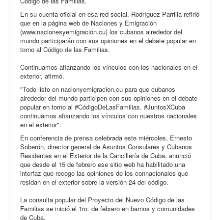
Código de las Familias.
En su cuenta oficial en esa red social, Rodríguez Parrilla refirió
que en la página web de Naciones y Emigración
(www.nacionesyemigración.cu) los cubanos alrededor del
mundo participarán con sus opiniones en el debate popular en
torno al Código de las Familias.
Continuamos afianzando los vínculos con los nacionales en el
exterior, afirmó.
"Todo listo en nacionyemigracion.cu para que cubanos
alrededor del mundo participen con sus opiniones en el debate
popular en torno al #CódigoDeLasFamilias. #JuntosXCuba
continuamos afianzando los vínculos con nuestros nacionales
en el exterior".
En conferencia de prensa celebrada este miércoles, Ernesto
Soberón, director general de Asuntos Consulares y Cubanos
Residentes en el Exterior de la Cancillería de Cuba, anunció
que desde el 15 de febrero ese sitio web ha habilitado una
interfaz que recoge las opiniones de los connacionales que
residan en el exterior sobre la versión 24 del código.
La consulta popular del Proyecto del Nuevo Código de las
Familias se inició el 1ro. de febrero en barrios y comunidades
de Cuba.