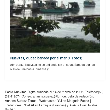
Nuevitas, ciudad bañada por el mar (+ Fotos)
Abr, 2026.- Nuevitas no se entiende sin el agua. Bañada por las
olas de una bahía inmensa y...
Radio Nuevitas Digital fundada el 14 de marzo de 2002. Teléfono:(53)
(32)412074 Correo: arianna.suarez@icrt.cu. Jefa de redacción:
Arianna Suárez Torres | Webmaster: Yulien Morgade Faces |
Traductores: Noel Allen Larraque (Francés) y Aleikis Díaz Avalos
(Inglés).