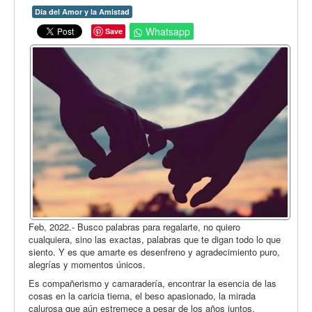
Opinión
Día del Amor y la Amistad
En audio
Whatsapp
Save
Medio Ambiente
Ciencia, tecnología y curiosidades
Francés
Inglés
Desempolvando la historia
Feb, 2022.- Busco palabras para regalarte, no quiero
cualquiera, sino las exactas, palabras que te digan todo lo que
siento. Y es que amarte es desenfreno y agradecimiento puro,
alegrías y momentos únicos.
Es compañerismo y camaradería, encontrar la esencia de las
cosas en la caricia tierna, el beso apasionado, la mirada
calurosa que aún estremece a pesar de los años juntos.