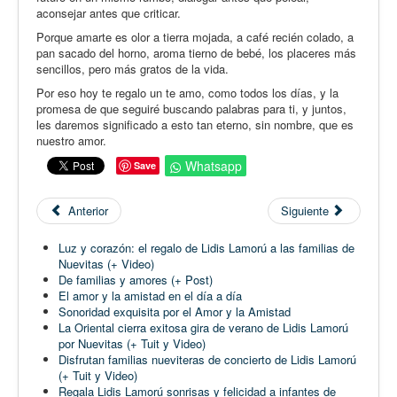
aconsejar antes que criticar.
Porque amarte es olor a tierra mojada, a café recién colado, a
pan sacado del horno, aroma tierno de bebé, los placeres más
sencillos, pero más gratos de la vida.
Por eso hoy te regalo un te amo, como todos los días, y la
promesa de que seguiré buscando palabras para ti, y juntos,
les daremos significado a esto tan eterno, sin nombre, que es
nuestro amor.
Whatsapp
Save
Anterior
Siguiente
Luz y corazón: el regalo de Lidis Lamorú a las familias de
Nuevitas (+ Video)
De familias y amores (+ Post)
El amor y la amistad en el día a día
Sonoridad exquisita por el Amor y la Amistad
La Oriental cierra exitosa gira de verano de Lidis Lamorú
por Nuevitas (+ Tuit y Video)
Disfrutan familias nueviteras de concierto de Lidis Lamorú
(+ Tuit y Video)
Regala Lidis Lamorú sonrisas y felicidad a infantes de