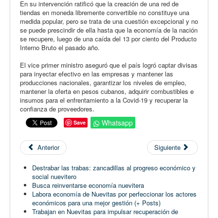
En su intervención ratificó que la creación de una red de
tiendas en moneda libremente convertible no constituye una
medida popular, pero se trata de una cuestión excepcional y no
se puede prescindir de ella hasta que la economía de la nación
se recupere, luego de una caída del 13 por ciento del Producto
Interno Bruto el pasado año.
El vice primer ministro aseguró que el país logró captar divisas
para inyectar efectivo en las empresas y mantener las
producciones nacionales, garantizar los niveles de empleo,
mantener la oferta en pesos cubanos, adquirir combustibles e
insumos para el enfrentamiento a la Covid-19 y recuperar la
confianza de proveedores.
Whatsapp
Save
Anterior
Siguiente
Destrabar las trabas: zancadillas al progreso económico y
social nuevitero
Busca reinventarse economía nuevitera
Labora economía de Nuevitas por perfeccionar los actores
económicos para una mejor gestión (+ Posts)
Trabajan en Nuevitas para impulsar recuperación de