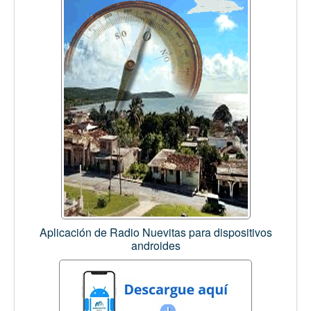
Aplicación de Radio Nuevitas para dispositivos
androides