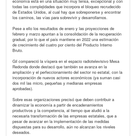
economía está en una situación muy tensa, excepcional y con
todas las complejidades que incorpora el bloqueo recrudecido
de Estados Unidos, al cual hay que sobreponerse y encontrar
los caminos, las vías para sobrevivir y desarrollarnos.
Pese a ello los resultados de enero y las proyecciones de
febrero y marzo apuntan a la consolidación de la recuperación
gradual, por lo que el país mantiene en 2022 una estimación
de crecimiento del cuatro por ciento del Producto Interno
Bruto.
Gil compareció la víspera en el espacio radiotelevisivo Mesa
Redonda donde destacó que también se avanza en la
ampliación y el perfeccionamiento del sector no estatal, con la
incorporación de nuevos actores económicos (ya suman casi
dos mil las micro, pequeñas y medianas empresas
aprobadas).
Sobre esas organizaciones precisó que deben contribuir a
dinamizar la economía a partir de encadenamientos
productivos y la competencia, al tiempo que aludió a la
necesaria transformación de las empresas estatales, que a
pesar de avanzar en la implementación de las medidas
dispuestas para su desarrollo, aún no alcanzan los niveles
deseados.