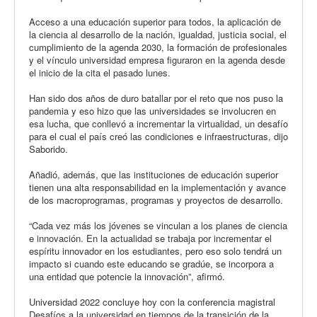
Acceso a una educación superior para todos, la aplicación de
la ciencia al desarrollo de la nación, igualdad, justicia social, el
cumplimiento de la agenda 2030, la formación de profesionales
y el vínculo universidad empresa figuraron en la agenda desde
el inicio de la cita el pasado lunes.
Han sido dos años de duro batallar por el reto que nos puso la
pandemia y eso hizo que las universidades se involucren en
esa lucha, que conllevó a incrementar la virtualidad, un desafío
para el cual el país creó las condiciones e infraestructuras, dijo
Saborido.
Añadió, además, que las instituciones de educación superior
tienen una alta responsabilidad en la implementación y avance
de los macroprogramas, programas y proyectos de desarrollo.
“Cada vez más los jóvenes se vinculan a los planes de ciencia
e innovación. En la actualidad se trabaja por incrementar el
espíritu innovador en los estudiantes, pero eso solo tendrá un
impacto si cuando este educando se gradúe, se incorpora a
una entidad que potencie la innovación”, afirmó.
Universidad 2022 concluye hoy con la conferencia magistral
Desafíos a la universidad en tiempos de la transición de la