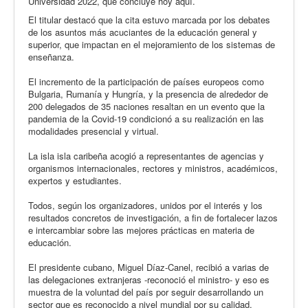
Universidad 2022, que concluye hoy aquí.
El titular destacó que la cita estuvo marcada por los debates
de los asuntos más acuciantes de la educación general y
superior, que impactan en el mejoramiento de los sistemas de
enseñanza.
El incremento de la participación de países europeos como
Bulgaria, Rumanía y Hungría, y la presencia de alrededor de
200 delegados de 35 naciones resaltan en un evento que la
pandemia de la Covid-19 condicionó a su realización en las
modalidades presencial y virtual.
La isla isla caribeña acogió a representantes de agencias y
organismos internacionales, rectores y ministros, académicos,
expertos y estudiantes.
Todos, según los organizadores, unidos por el interés y los
resultados concretos de investigación, a fin de fortalecer lazos
e intercambiar sobre las mejores prácticas en materia de
educación.
El presidente cubano, Miguel Díaz-Canel, recibió a varias de
las delegaciones extranjeras -reconoció el ministro- y eso es
muestra de la voluntad del país por seguir desarrollando un
sector que es reconocido a nivel mundial por su calidad.