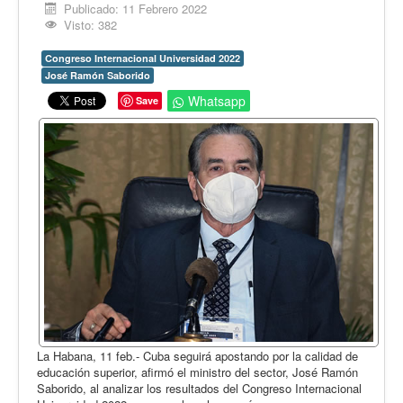
Opinión
Publicado: 11 Febrero 2022
Visto: 382
En audio
Congreso Internacional Universidad 2022
Medio Ambiente
José Ramón Saborido
Ciencia, tecnología y curiosidades
Whatsapp
Save
Francés
Inglés
Desempolvando la historia
La Habana, 11 feb.- Cuba seguirá apostando por la calidad de
educación superior, afirmó el ministro del sector, José Ramón
Saborido, al analizar los resultados del Congreso Internacional