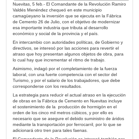
Nuevitas, 5 feb.- El Comandante de la Revolución Ramiro
Valdés Menéndez chequeó en este municipio
camagüeyano la inversión que se ejecuta en la Fábrica
de Cemento 26 de Julio, con el objetivo de modernizar
esa importante industria que tributa al desarrollo
económico y social de la provincia y el país.
En intercambio con autoridades políticas, de Gobierno y
directivos, se interesó por las acciones para revertir el
atraso que hoy presentan algunos objetos de obra, para
lo cual hay que incrementar el ritmo de trabajo.
Asimismo, indagó por el completamiento de la fuerza
laboral, con una fuerte competencia con el sector del
Turismo, y por el salario de los trabajadores, que debe
corresponderse con los resultados.
La estrategia para reducir el actual atraso en la ejecución
de obras en la Fábrica de Cemento en Nuevitas incluye
el sostenimiento de la producción de hormigón en el
orden de los cinco mil metros cúbicos, y por ello es
necesario que se asegure el debido suministro de áridos
mediante la transportación por ferrocarril, por lo que se
adicionará otro tren para tales faenas.
El Comandante de la Revolución se interesó también por