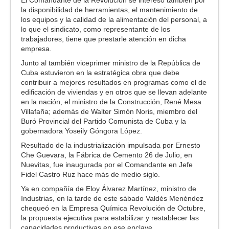
la disponibilidad de herramientas, el mantenimiento de
los equipos y la calidad de la alimentación del personal, a
lo que el sindicato, como representante de los
trabajadores, tiene que prestarle atención en dicha
empresa.
Junto al también viceprimer ministro de la República de
Cuba estuvieron en la estratégica obra que debe
contribuir a mejores resultados en programas como el de
edificación de viviendas y en otros que se llevan adelante
en la nación, el ministro de la Construcción, René Mesa
Villafaña; además de Walter Simón Noris, miembro del
Buró Provincial del Partido Comunista de Cuba y la
gobernadora Yoseily Góngora López.
Resultado de la industrialización impulsada por Ernesto
Che Guevara, la Fábrica de Cemento 26 de Julio, en
Nuevitas, fue inaugurada por el Comandante en Jefe
Fidel Castro Ruz hace más de medio siglo.
Ya en compañía de Eloy Álvarez Martínez, ministro de
Industrias, en la tarde de este sábado Valdés Menéndez
chequeó en la Empresa Química Revolución de Octubre,
la propuesta ejecutiva para estabilizar y restablecer las
capacidades productivas en ese enclave.