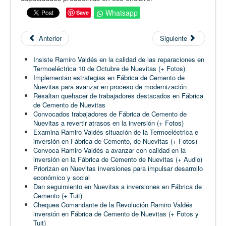
Whatsapp
Save
Anterior
Siguiente
Insiste Ramiro Valdés en la calidad de las reparaciones en
Termoeléctrica 10 de Octubre de Nuevitas (+ Fotos)
Implementan estrategias en Fábrica de Cemento de
Nuevitas para avanzar en proceso de modernización
Resaltan quehacer de trabajadores destacados en Fábrica
de Cemento de Nuevitas
Convocados trabajadores de Fábrica de Cemento de
Nuevitas a revertir atrasos en la inversión (+ Fotos)
Examina Ramiro Valdés situación de la Termoeléctrica e
inversión en Fábrica de Cemento, de Nuevitas (+ Fotos)
Convoca Ramiro Valdés a avanzar con calidad en la
inversión en la Fábrica de Cemento de Nuevitas (+ Audio)
Priorizan en Nuevitas inversiones para impulsar desarrollo
económico y social
Dan seguimiento en Nuevitas a inversiones en Fábrica de
Cemento (+ Tuit)
Chequea Comandante de la Revolución Ramiro Valdés
inversión en Fábrica de Cemento de Nuevitas (+ Fotos y
Tuit)