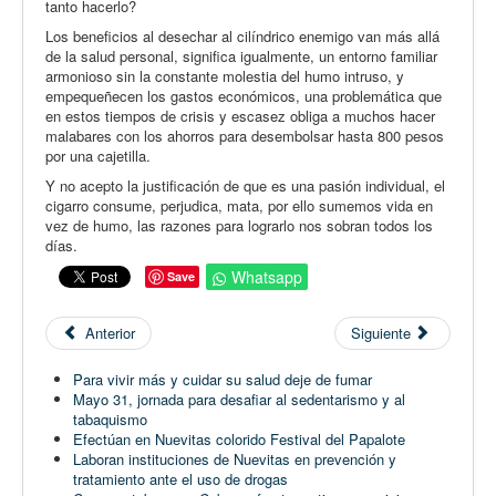
tanto hacerlo?
Los beneficios al desechar al cilíndrico enemigo van más allá
de la salud personal, significa igualmente, un entorno familiar
armonioso sin la constante molestia del humo intruso, y
empequeñecen los gastos económicos, una problemática que
en estos tiempos de crisis y escasez obliga a muchos hacer
malabares con los ahorros para desembolsar hasta 800 pesos
por una cajetilla.
Y no acepto la justificación de que es una pasión individual, el
cigarro consume, perjudica, mata, por ello sumemos vida en
vez de humo, las razones para lograrlo nos sobran todos los
días.
Whatsapp
Save
Anterior
Siguiente
Para vivir más y cuidar su salud deje de fumar
Mayo 31, jornada para desafiar al sedentarismo y al
tabaquismo
Efectúan en Nuevitas colorido Festival del Papalote
Laboran instituciones de Nuevitas en prevención y
tratamiento ante el uso de drogas