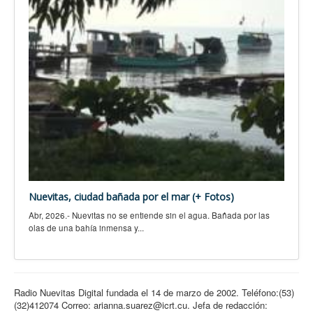
Nuevitas, ciudad bañada por el mar (+ Fotos)
Abr, 2026.- Nuevitas no se entiende sin el agua. Bañada por las
olas de una bahía inmensa y...
Radio Nuevitas Digital fundada el 14 de marzo de 2002. Teléfono:(53)
(32)412074 Correo: arianna.suarez@icrt.cu. Jefa de redacción: