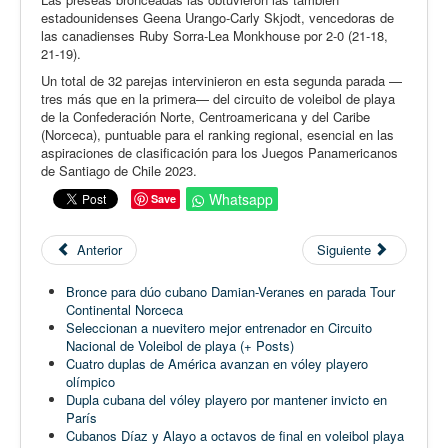
estadounidenses Geena Urango-Carly Skjodt, vencedoras de
las canadienses Ruby Sorra-Lea Monkhouse por 2-0 (21-18,
21-19).
Un total de 32 parejas intervinieron en esta segunda parada —
tres más que en la primera— del circuito de voleibol de playa
de la Confederación Norte, Centroamericana y del Caribe
(Norceca), puntuable para el ranking regional, esencial en las
aspiraciones de clasificación para los Juegos Panamericanos
de Santiago de Chile 2023.
Whatsapp
Save
Anterior
Siguiente
Bronce para dúo cubano Damian-Veranes en parada Tour
Continental Norceca
Seleccionan a nuevitero mejor entrenador en Circuito
Nacional de Voleibol de playa (+ Posts)
Cuatro duplas de América avanzan en vóley playero
olímpico
Dupla cubana del vóley playero por mantener invicto en
París
Cubanos Díaz y Alayo a octavos de final en voleibol playa