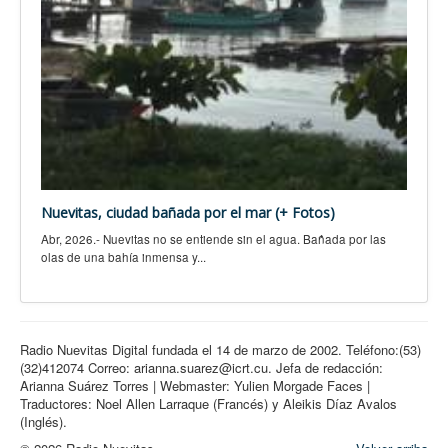
Nuevitas, ciudad bañada por el mar (+ Fotos)
Abr, 2026.- Nuevitas no se entiende sin el agua. Bañada por las
olas de una bahía inmensa y...
Radio Nuevitas Digital fundada el 14 de marzo de 2002. Teléfono:(53)
(32)412074 Correo: arianna.suarez@icrt.cu. Jefa de redacción:
Arianna Suárez Torres | Webmaster: Yulien Morgade Faces |
Traductores: Noel Allen Larraque (Francés) y Aleikis Díaz Avalos
(Inglés).