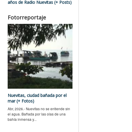
años de Radio Nuevitas (+ Posts)
Fotorreportaje
Nuevitas, ciudad bañada por el
mar (+ Fotos)
Abr, 2026.- Nuevitas no se entiende sin
el agua. Bañada por las olas de una
bahía inmensa y...