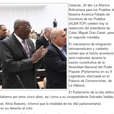
Caracas, 20 abr.-La Alianza
Bolivariana para los Pueblos d
Nuestra América-Tratado de
Comercio de los Pueblos
(ALBA-TCP) celebró hoy la
reelección del presidente de
Cuba, Miguel Díaz-Canel, para
un segundo mandato.
El mecanismo de integración
latinoamericano y caribeño
señaló que el hecho aconteció
este miércoles durante la
sesión constitutiva de la
Asamblea Nacional del Poder
Popular (Parlamento) en su X
Legislatura, efectuada en el
Palacio de Convenciones, de
La Habana.
El Parlamento de la isla ratific
 Gobierno por otros cinco años, así como a su vicepresidente Salvador Valdés
al, Alina Balseiro, informó que la totalidad de los 462 parlamentarios
ron su derecho al voto.