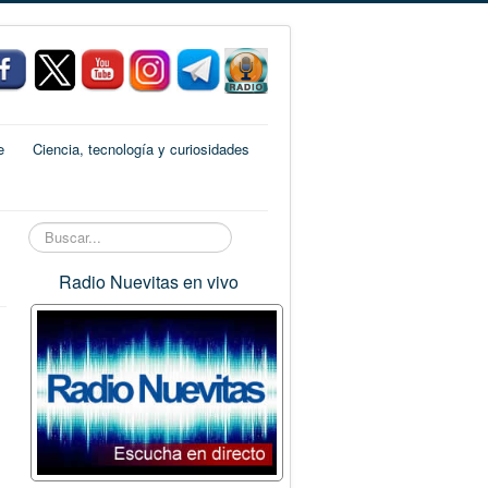
e
Ciencia, tecnología y curiosidades
Buscar...
Radio Nuevitas en vivo