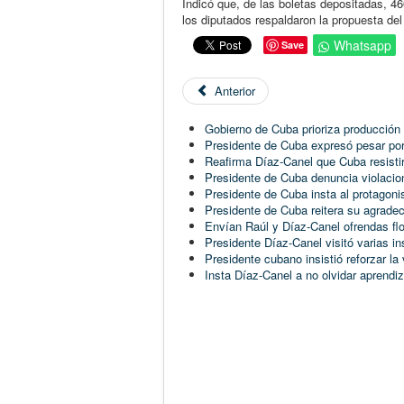
Indicó que, de las boletas depositadas, 46
los diputados respaldaron la propuesta del 
Whatsapp
Save
Anterior
Gobierno de Cuba prioriza producción 
Presidente de Cuba expresó pesar po
Reafirma Díaz-Canel que Cuba resist
Presidente de Cuba denuncia violac
Presidente de Cuba insta al protagon
Presidente de Cuba reitera su agradec
Envían Raúl y Díaz-Canel ofrendas flo
Presidente Díaz-Canel visitó varias in
Presidente cubano insistió reforzar la
Insta Díaz-Canel a no olvidar aprendi