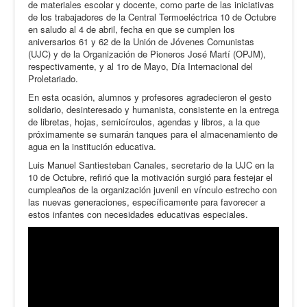
de materiales escolar y docente, como parte de las iniciativas
de los trabajadores de la Central Termoeléctrica 10 de Octubre
en saludo al 4 de abril, fecha en que se cumplen los
aniversarios 61 y 62 de la Unión de Jóvenes Comunistas
(UJC) y de la Organización de Pioneros José Martí (OPJM),
respectivamente, y al 1ro de Mayo, Día Internacional del
Proletariado.
En esta ocasión, alumnos y profesores agradecieron el gesto
solidario, desinteresado y humanista, consistente en la entrega
de libretas, hojas, semicírculos, agendas y libros, a la que
próximamente se sumarán tanques para el almacenamiento de
agua en la institución educativa.
Luis Manuel Santiesteban Canales, secretario de la UJC en la
10 de Octubre, refirió que la motivación surgió para festejar el
cumpleaños de la organización juvenil en vínculo estrecho con
las nuevas generaciones, específicamente para favorecer a
estos infantes con necesidades educativas especiales.