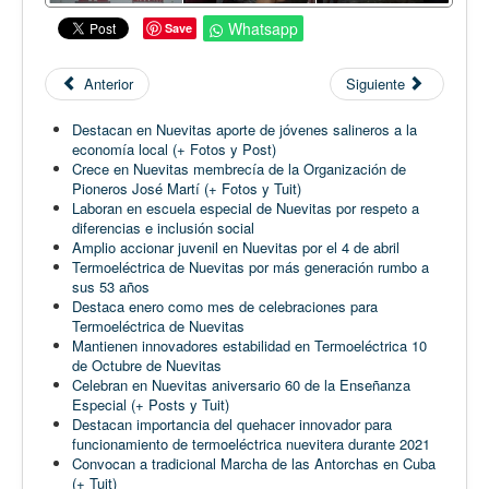
Whatsapp
Save
Anterior
Siguiente
Destacan en Nuevitas aporte de jóvenes salineros a la
economía local (+ Fotos y Post)
Crece en Nuevitas membrecía de la Organización de
Pioneros José Martí (+ Fotos y Tuit)
Laboran en escuela especial de Nuevitas por respeto a
diferencias e inclusión social
Amplio accionar juvenil en Nuevitas por el 4 de abril
Termoeléctrica de Nuevitas por más generación rumbo a
sus 53 años
Destaca enero como mes de celebraciones para
Termoeléctrica de Nuevitas
Mantienen innovadores estabilidad en Termoeléctrica 10
de Octubre de Nuevitas
Celebran en Nuevitas aniversario 60 de la Enseñanza
Especial (+ Posts y Tuit)
Destacan importancia del quehacer innovador para
funcionamiento de termoeléctrica nuevitera durante 2021
Convocan a tradicional Marcha de las Antorchas en Cuba
(+ Tuit)