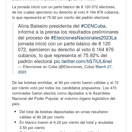
La jornada inició con un parte básico de 8 120 072 electores,
de los cuales ejercieron su derecho al voto 6 164 876 cubanos,
lo que representa el 75.92 por ciento del padrón electoral.
Alina Balseiro presidenta del
#CENCuba
,
informa a la prensa los resultados preliminares
del proceso de
#EleccionesNacionales2023La
jornada inició con un parte básico de 8 120
072, ejercieron su derecho al voto 6 164 876
cubanos, lo que representa el 75.92% del
padrón electoral
pic.twitter.com/hS7iUL6neI
— Elecciones en Cuba (@Elecciones_Cuba)
March 27,
2023
De las boletas emitidas, el 90 por ciento fueron válidas y el 72
por ciento votó por todos los candidatos propuestos. Los 470
nominados fueron electos como diputados a la Asamblea
Nacional del Poder Popular, el máximo órgano legislativo del
país.
Del total de boletas depositadas en urnas resultaron
válidas el 90.28 por ciento
En blanco fueron el 6.22 por ciento del total y anuladas
3.50 por ciento