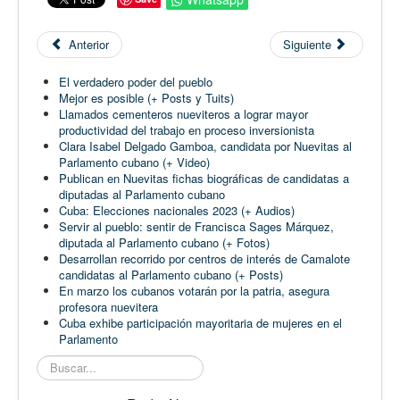
Anterior
Siguiente
El verdadero poder del pueblo
Mejor es posible (+ Posts y Tuits)
Llamados cementeros nueviteros a lograr mayor
productividad del trabajo en proceso inversionista
Clara Isabel Delgado Gamboa, candidata por Nuevitas al
Parlamento cubano (+ Video)
Publican en Nuevitas fichas biográficas de candidatas a
diputadas al Parlamento cubano
Cuba: Elecciones nacionales 2023 (+ Audios)
Servir al pueblo: sentir de Francisca Sages Márquez,
diputada al Parlamento cubano (+ Fotos)
Desarrollan recorrido por centros de interés de Camalote
candidatas al Parlamento cubano (+ Posts)
En marzo los cubanos votarán por la patria, asegura
profesora nuevitera
Cuba exhibe participación mayoritaria de mujeres en el
Parlamento
Buscar...