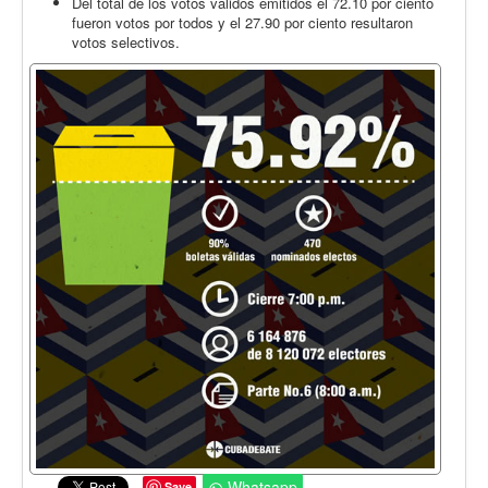
Del total de los votos válidos emitidos el 72.10 por ciento
fueron votos por todos y el 27.90 por ciento resultaron
votos selectivos.
Whatsapp
Save