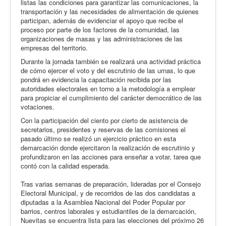
listas las condiciones para garantizar las comunicaciones, la
transportación y las necesidades de alimentación de quienes
participan, además de evidenciar el apoyo que recibe el
proceso por parte de los factores de la comunidad, las
organizaciones de masas y las administraciones de las
empresas del territorio.
Durante la jornada también se realizará una actividad práctica
de cómo ejercer el voto y del escrutinio de las urnas, lo que
pondrá en evidencia la capacitación recibida por las
autoridades electorales en torno a la metodología a emplear
para propiciar el cumplimiento del carácter democrático de las
votaciones.
Con la participación del ciento por cierto de asistencia de
secretarios, presidentes y reservas de las comisiones el
pasado último se realizó un ejercicio práctico en esta
demarcación donde ejercitaron la realización de escrutinio y
profundizaron en las acciones para enseñar a votar, tarea que
contó con la calidad esperada.
Tras varias semanas de preparación, lideradas por el Consejo
Electoral Municipal, y de recorridos de las dos candidatas a
diputadas a la Asamblea Nacional del Poder Popular por
barrios, centros laborales y estudiantiles de la demarcación,
Nuevitas se encuentra lista para las elecciones del próximo 26