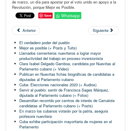
de marzo, un día para apostar por el voto unido en apoyo a la
Revolución, porque Mejor es Posible.
Whatsapp
Save
Anterior
Siguiente
El verdadero poder del pueblo
Mejor es posible (+ Posts y Tuits)
Llamados cementeros nueviteros a lograr mayor
productividad del trabajo en proceso inversionista
Clara Isabel Delgado Gamboa, candidata por Nuevitas al
Parlamento cubano (+ Video)
Publican en Nuevitas fichas biográficas de candidatas a
diputadas al Parlamento cubano
Cuba: Elecciones nacionales 2023 (+ Audios)
Servir al pueblo: sentir de Francisca Sages Márquez,
diputada al Parlamento cubano (+ Fotos)
Desarrollan recorrido por centros de interés de Camalote
candidatas al Parlamento cubano (+ Posts)
En marzo los cubanos votarán por la patria, asegura
profesora nuevitera
Cuba exhibe participación mayoritaria de mujeres en el
Parlamento