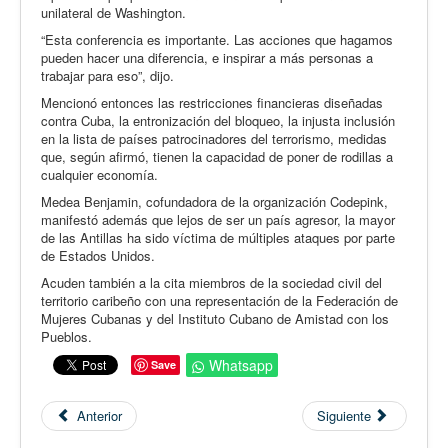
unilateral de Washington.
“Esta conferencia es importante. Las acciones que hagamos
pueden hacer una diferencia, e inspirar a más personas a
trabajar para eso”, dijo.
Mencionó entonces las restricciones financieras diseñadas
contra Cuba, la entronización del bloqueo, la injusta inclusión
en la lista de países patrocinadores del terrorismo, medidas
que, según afirmó, tienen la capacidad de poner de rodillas a
cualquier economía.
Medea Benjamin, cofundadora de la organización Codepink,
manifestó además que lejos de ser un país agresor, la mayor
de las Antillas ha sido víctima de múltiples ataques por parte
de Estados Unidos.
Acuden también a la cita miembros de la sociedad civil del
territorio caribeño con una representación de la Federación de
Mujeres Cubanas y del Instituto Cubano de Amistad con los
Pueblos.
Whatsapp
Save
Anterior
Siguiente