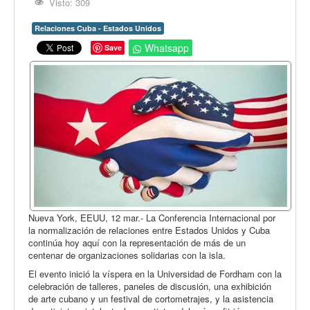
Opinión
Visto: 309
En audio
Relaciones Cuba - Estados Unidos
Whatsapp
Save
Medio Ambiente
Ciencia, tecnología y curiosidades
Francés
Inglés
Desempolvando la historia
Nueva York, EEUU, 12 mar.- La Conferencia Internacional por
la normalización de relaciones entre Estados Unidos y Cuba
continúa hoy aquí con la representación de más de un
centenar de organizaciones solidarias con la isla.
El evento inició la víspera en la Universidad de Fordham con la
celebración de talleres, paneles de discusión, una exhibición
de arte cubano y un festival de cortometrajes, y la asistencia