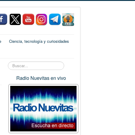
e
Ciencia, tecnología y curiosidades
Buscar...
Radio Nuevitas en vivo