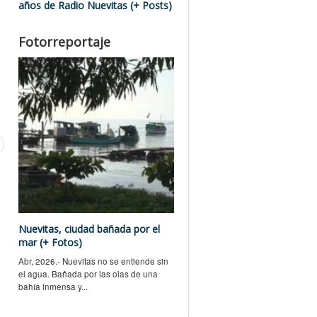
años de Radio Nuevitas (+ Posts)
Fotorreportaje
Nuevitas, ciudad bañada por el
mar (+ Fotos)
Abr, 2026.- Nuevitas no se entiende sin
el agua. Bañada por las olas de una
bahía inmensa y...