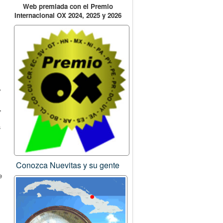
Web premiada con el Premio
Internacional OX 2024, 2025 y 2026
y
,
s
a
Conozca Nuevitas y su gente
e