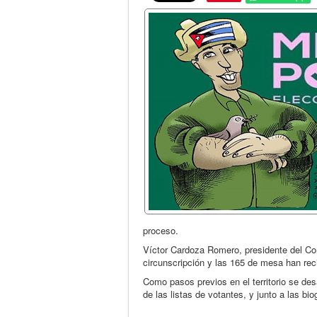
proceso.
Víctor Cardoza Romero, presidente del Con
circunscripción y las 165 de mesa han rec
Como pasos previos en el territorio se desar
de las listas de votantes, y junto a las b