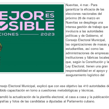
Nuevitas, 4 mar.- Para
garantizar la eficacia de las
elecciones nacionales del
próximo 26 de marzo en
Nuevitas se despliega una
intensa gestión de trabajo que
involucra a las autoridades
políticas y de Gobierno, el
Consejo Electoral Municipal,
las organizaciones de masas 
estudiantiles, así como las
administraciones de empresas
instituciones y fábricas locale
que, según la Constitución y l
Ley Electoral, tienen una gran
responsabilidad en el apoyo y
aseguramiento logístico del
sejo Electoral Municipal, explicó que con ese objetivo las 410 autoridades d
ibido capacitación en torno a cuestiones metodológicas y técnicas.
rolló la actualización de la plantilla electoral, el casa a casa y la publicación
iografías y fotos de las candidatas a diputadas al Parlamento cubano.