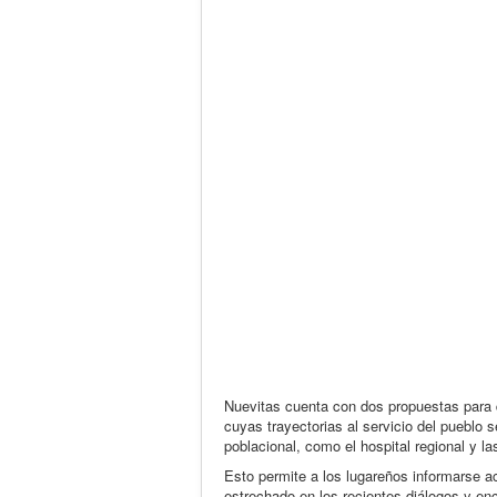
Nuevitas cuenta con dos propuestas para 
cuyas trayectorias al servicio del pueblo 
poblacional, como el hospital regional y la
Esto permite a los lugareños informarse a
estrechado en los recientes diálogos y enc