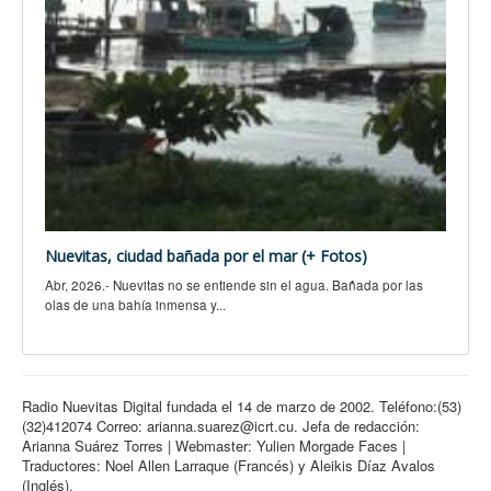
Nuevitas, ciudad bañada por el mar (+ Fotos)
Abr, 2026.- Nuevitas no se entiende sin el agua. Bañada por las
olas de una bahía inmensa y...
Radio Nuevitas Digital fundada el 14 de marzo de 2002. Teléfono:(53)
(32)412074 Correo: arianna.suarez@icrt.cu. Jefa de redacción:
Arianna Suárez Torres | Webmaster: Yulien Morgade Faces |
Traductores: Noel Allen Larraque (Francés) y Aleikis Díaz Avalos
(Inglés).