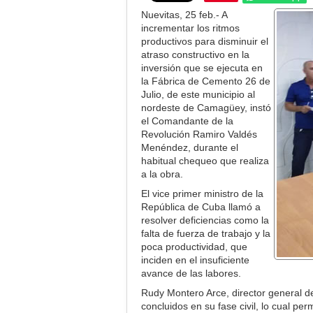
Nuevitas, 25 feb.- A
incrementar los ritmos
productivos para disminuir el
atraso constructivo en la
inversión que se ejecuta en
la Fábrica de Cemento 26 de
Julio, de este municipio al
nordeste de Camagüey, instó
el Comandante de la
Revolución Ramiro Valdés
Menéndez, durante el
habitual chequeo que realiza
a la obra.
El vice primer ministro de la
República de Cuba llamó a
resolver deficiencias como la
falta de fuerza de trabajo y la
poca productividad, que
inciden en el insuficiente
avance de las labores.
Rudy Montero Arce, director general de
concluidos en su fase civil, lo cual pe