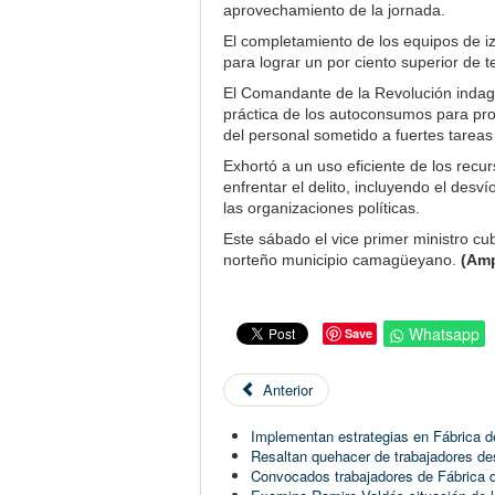
aprovechamiento de la jornada.
El completamiento de los equipos de iza
para lograr un por ciento superior de 
El Comandante de la Revolución indagó 
práctica de los autoconsumos para prov
del personal sometido a fuertes tareas 
Exhortó a un uso eficiente de los recur
enfrentar el delito, incluyendo el desví
las organizaciones políticas.
Este sábado el vice primer ministro c
norteño municipio camagüeyano.
(Amp
Whatsapp
Save
Anterior
Implementan estrategias en Fábrica 
Resaltan quehacer de trabajadores d
Convocados trabajadores de Fábrica de