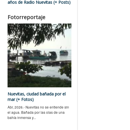
años de Radio Nuevitas (+ Posts)
Fotorreportaje
Nuevitas, ciudad bañada por el
mar (+ Fotos)
Abr, 2026.- Nuevitas no se entiende sin
el agua. Bañada por las olas de una
bahía inmensa y...