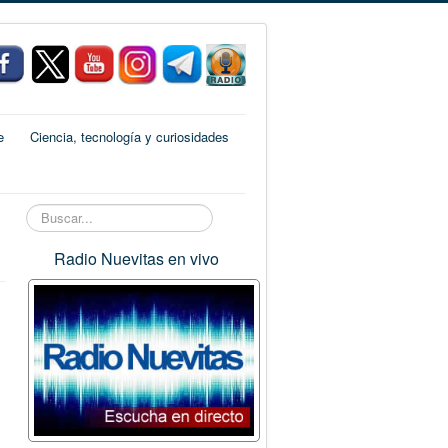
e
Ciencia, tecnología y curiosidades
Buscar...
Radio Nuevitas en vivo