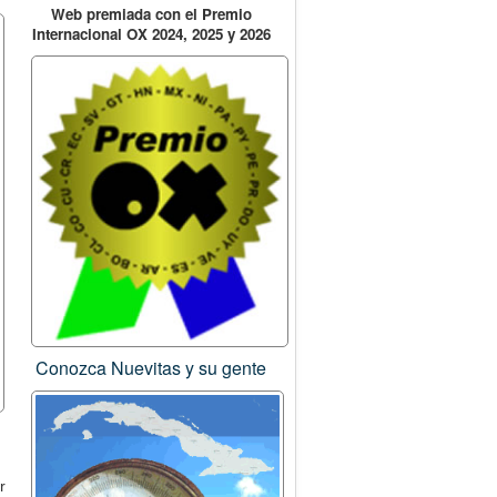
Web premiada con el Premio
Internacional OX 2024, 2025 y 2026
Conozca Nuevitas y su gente
r