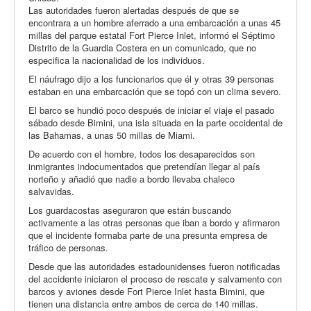
Las autoridades fueron alertadas después de que se
encontrara a un hombre aferrado a una embarcación a unas 45
millas del parque estatal Fort Pierce Inlet, informó el Séptimo
Distrito de la Guardia Costera en un comunicado, que no
especifica la nacionalidad de los individuos.
El náufrago dijo a los funcionarios que él y otras 39 personas
estaban en una embarcación que se topó con un clima severo.
El barco se hundió poco después de iniciar el viaje el pasado
sábado desde Bimini, una isla situada en la parte occidental de
las Bahamas, a unas 50 millas de Miami.
De acuerdo con el hombre, todos los desaparecidos son
inmigrantes indocumentados que pretendían llegar al país
norteño y añadió que nadie a bordo llevaba chaleco
salvavidas.
Los guardacostas aseguraron que están buscando
activamente a las otras personas que iban a bordo y afirmaron
que el incidente formaba parte de una presunta empresa de
tráfico de personas.
Desde que las autoridades estadounidenses fueron notificadas
del accidente iniciaron el proceso de rescate y salvamento con
barcos y aviones desde Fort Pierce Inlet hasta Bimini, que
tienen una distancia entre ambos de cerca de 140 millas.