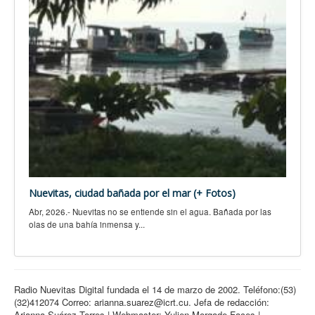
Nuevitas, ciudad bañada por el mar (+ Fotos)
Abr, 2026.- Nuevitas no se entiende sin el agua. Bañada por las
olas de una bahía inmensa y...
Radio Nuevitas Digital fundada el 14 de marzo de 2002. Teléfono:(53)
(32)412074 Correo: arianna.suarez@icrt.cu. Jefa de redacción:
Arianna Suárez Torres | Webmaster: Yulien Morgade Faces |