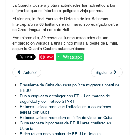
La Guardia Costera y otras autoridades han advertido a los
migrantes que no intenten el peligroso viaje por mar.
El viernes, la Real Fuerza de Defensa de las Bahamas
interceptaron a 88 haitianos en un navío sobrecargado cerca
de Great Inagua, al norte de Haití.
Ese mismo día, 32 personas fueron rescatadas de una
embarcación volcada a unas cinco millas al oeste de Bimini,
según la Guardia Costera estadounidense.
Whatsapp
Save
Anterior
Siguiente
Presidente de Cuba denuncia política migratoria hostil de
EEUU
Rusia dispuesta a trabajar con EEUU en materia de
seguridad y del Tratado START
Estados Unidos mantiene limitaciones a conexiones
aéreas con Cuba
Estados Unidos reanudará emisión de visas en Cuba
Cuba rechaza hipocresía de EEUU ante conflicto en
Ucrania
Biden reitera apoyo militar de EEUU a Ucrania