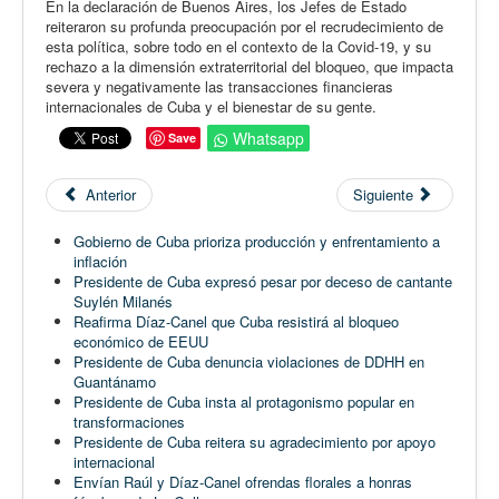
En la declaración de Buenos Aires, los Jefes de Estado
reiteraron su profunda preocupación por el recrudecimiento de
esta política, sobre todo en el contexto de la Covid-19, y su
rechazo a la dimensión extraterritorial del bloqueo, que impacta
severa y negativamente las transacciones financieras
internacionales de Cuba y el bienestar de su gente.
Whatsapp
Save
Anterior
Siguiente
Gobierno de Cuba prioriza producción y enfrentamiento a
inflación
Presidente de Cuba expresó pesar por deceso de cantante
Suylén Milanés
Reafirma Díaz-Canel que Cuba resistirá al bloqueo
económico de EEUU
Presidente de Cuba denuncia violaciones de DDHH en
Guantánamo
Presidente de Cuba insta al protagonismo popular en
transformaciones
Presidente de Cuba reitera su agradecimiento por apoyo
internacional
Envían Raúl y Díaz-Canel ofrendas florales a honras