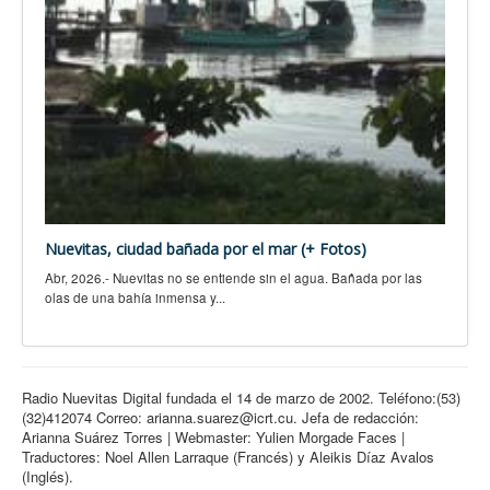
Nuevitas, ciudad bañada por el mar (+ Fotos)
Abr, 2026.- Nuevitas no se entiende sin el agua. Bañada por las
olas de una bahía inmensa y...
Radio Nuevitas Digital fundada el 14 de marzo de 2002. Teléfono:(53)
(32)412074 Correo: arianna.suarez@icrt.cu. Jefa de redacción:
Arianna Suárez Torres | Webmaster: Yulien Morgade Faces |
Traductores: Noel Allen Larraque (Francés) y Aleikis Díaz Avalos
(Inglés).