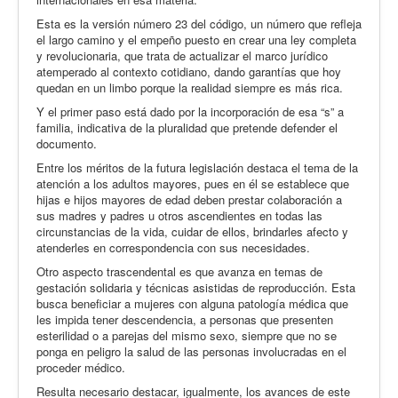
Esta es la versión número 23 del código, un número que refleja
el largo camino y el empeño puesto en crear una ley completa
y revolucionaria, que trata de actualizar el marco jurídico
atemperado al contexto cotidiano, dando garantías que hoy
quedan en un limbo porque la realidad siempre es más rica.
Y el primer paso está dado por la incorporación de esa “s” a
familia, indicativa de la pluralidad que pretende defender el
documento.
Entre los méritos de la futura legislación destaca el tema de la
atención a los adultos mayores, pues en él se establece que
hijas e hijos mayores de edad deben prestar colaboración a
sus madres y padres u otros ascendientes en todas las
circunstancias de la vida, cuidar de ellos, brindarles afecto y
atenderles en correspondencia con sus necesidades.
Otro aspecto trascendental es que avanza en temas de
gestación solidaria y técnicas asistidas de reproducción. Esta
busca beneficiar a mujeres con alguna patología médica que
les impida tener descendencia, a personas que presenten
esterilidad o a parejas del mismo sexo, siempre que no se
ponga en peligro la salud de las personas involucradas en el
proceder médico.
Resulta necesario destacar, igualmente, los avances de este