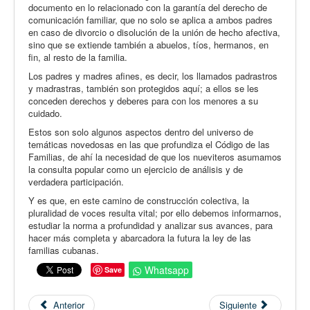
documento en lo relacionado con la garantía del derecho de
comunicación familiar, que no solo se aplica a ambos padres
en caso de divorcio o disolución de la unión de hecho afectiva,
sino que se extiende también a abuelos, tíos, hermanos, en
fin, al resto de la familia.
Los padres y madres afines, es decir, los llamados padrastros
y madrastras, también son protegidos aquí; a ellos se les
conceden derechos y deberes para con los menores a su
cuidado.
Estos son solo algunos aspectos dentro del universo de
temáticas novedosas en las que profundiza el Código de las
Familias, de ahí la necesidad de que los nueviteros asumamos
la consulta popular como un ejercicio de análisis y de
verdadera participación.
Y es que, en este camino de construcción colectiva, la
pluralidad de voces resulta vital; por ello debemos informarnos,
estudiar la norma a profundidad y analizar sus avances, para
hacer más completa y abarcadora la futura la ley de las
familias cubanas.
Whatsapp
Save
Anterior
Siguiente