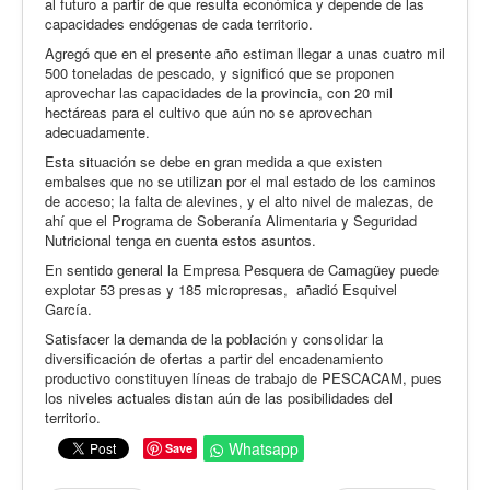
al futuro a partir de que resulta económica y depende de las
capacidades endógenas de cada territorio.
Agregó que en el presente año estiman llegar a unas cuatro mil
500 toneladas de pescado, y significó que se proponen
aprovechar las capacidades de la provincia, con 20 mil
hectáreas para el cultivo que aún no se aprovechan
adecuadamente.
Esta situación se debe en gran medida a que existen
embalses que no se utilizan por el mal estado de los caminos
de acceso; la falta de alevines, y el alto nivel de malezas, de
ahí que el Programa de Soberanía Alimentaria y Seguridad
Nutricional tenga en cuenta estos asuntos.
En sentido general la Empresa Pesquera de Camagüey puede
explotar 53 presas y 185 micropresas, añadió Esquivel
García.
Satisfacer la demanda de la población y consolidar la
diversificación de ofertas a partir del encadenamiento
productivo constituyen líneas de trabajo de PESCACAM, pues
los niveles actuales distan aún de las posibilidades del
territorio.
Whatsapp
Save