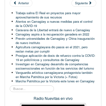
Anterior
Siguiente
Trabaja salina El Real en proyectos para mayor
aprovechamiento de sus recursos
Atentos en Camagüey a nuevas medidas para el control
de la COVID-19
Caravana de la Libertad entrará de nuevo a Camagüey
Camagüey aspira a la recuperación ganadera en 2022
Prevén universidades de Camagüey y China inauguración
de nuevo instituto
Agricultura camagüeyana dio pasos en el 2021, pero
restan metas por cumplir
Prosigue aplicación de dosis de refuerzo contra la COVID-
19 en policlínicos y consultorios de Camagüey
Investigan en Camagüey desarrollo de competencias
socioemocionales en función de los servicios del turismo
Vanguardia artística camagüeyana protagonista también
en Marcha Patriótica por la Victoria (+ Fotos)
Marcha Patriótica por la Victoria este lunes en Camagüey
Buscar...
Radio Nuevitas en vivo