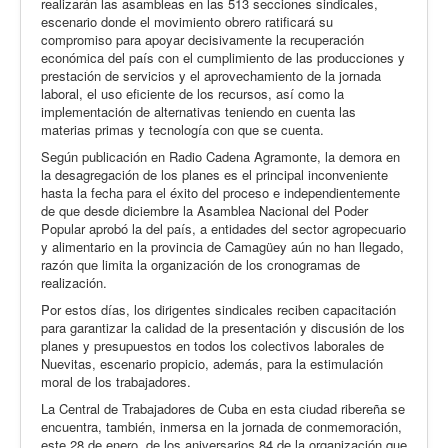
realizarán las asambleas en las 513 secciones sindicales,
escenario donde el movimiento obrero ratificará su
compromiso para apoyar decisivamente la recuperación
económica del país con el cumplimiento de las producciones y
prestación de servicios y el aprovechamiento de la jornada
laboral, el uso eficiente de los recursos, así como la
implementación de alternativas teniendo en cuenta las
materias primas y tecnología con que se cuenta.
Según publicación en Radio Cadena Agramonte, la demora en
la desagregación de los planes es el principal inconveniente
hasta la fecha para el éxito del proceso e independientemente
de que desde diciembre la Asamblea Nacional del Poder
Popular aprobó la del país, a entidades del sector agropecuario
y alimentario en la provincia de Camagüey aún no han llegado,
razón que limita la organización de los cronogramas de
realización.
Por estos días, los dirigentes sindicales reciben capacitación
para garantizar la calidad de la presentación y discusión de los
planes y presupuestos en todos los colectivos laborales de
Nuevitas, escenario propicio, además, para la estimulación
moral de los trabajadores.
La Central de Trabajadores de Cuba en esta ciudad ribereña se
encuentra, también, inmersa en la jornada de conmemoración,
este 28 de enero, de los aniversarios 84 de la organización que