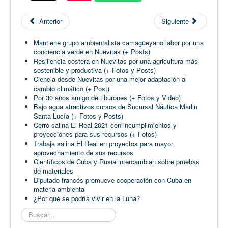
Anterior
Siguiente
Mantiene grupo ambientalista camagüeyano labor por una
conciencia verde en Nuevitas (+ Posts)
Resiliencia costera en Nuevitas por una agricultura más
sostenible y productiva (+ Fotos y Posts)
Ciencia desde Nuevitas por una mejor adaptación al
cambio climático (+ Post)
Por 30 años amigo de tiburones (+ Fotos y Video)
Bajo agua atractivos cursos de Sucursal Náutica Marlin
Santa Lucía (+ Fotos y Posts)
Cerró salina El Real 2021 con incumplimientos y
proyecciones para sus recursos (+ Fotos)
Trabaja salina El Real en proyectos para mayor
aprovechamiento de sus recursos
Científicos de Cuba y Rusia intercambian sobre pruebas
de materiales
Diputado francés promueve cooperación con Cuba en
materia ambiental
¿Por qué se podría vivir en la Luna?
Buscar...