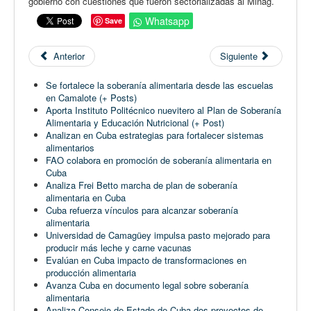
gobierno con cuestiones que fueron sectorializadas al Minag.
Whatsapp
Save
Anterior
Siguiente
Se fortalece la soberanía alimentaria desde las escuelas
en Camalote (+ Posts)
Aporta Instituto Politécnico nuevitero al Plan de Soberanía
Alimentaria y Educación Nutricional (+ Post)
Analizan en Cuba estrategias para fortalecer sistemas
alimentarios
FAO colabora en promoción de soberanía alimentaria en
Cuba
Analiza Frei Betto marcha de plan de soberanía
alimentaria en Cuba
Cuba refuerza vínculos para alcanzar soberanía
alimentaria
Universidad de Camagüey impulsa pasto mejorado para
producir más leche y carne vacunas
Evalúan en Cuba impacto de transformaciones en
producción alimentaria
Avanza Cuba en documento legal sobre soberanía
alimentaria
Analiza Consejo de Estado de Cuba dos proyectos de