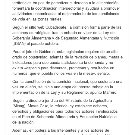
territoriales en pos de garantizar el derecho a la alimentación,
fomentará la coordinación intersectorial y ayudará a promover
actividades encaminadas al mejoramiento de las condiciones
de vida en las zonas rurales.
Según el sitio web Cubadebate, la comisión forma parte de las
acciones estratégicas tras la entrada en vigor de la Ley de
Soberanía Alimentaria y de Seguridad Alimentaria y Nutrición
(SSAN) el pasado octubre.
Para el jefe de Gobierno, esta legislación requiere de un alto
grado de objetividad, además de la revisión de planes, metas e
indicadores para que pueda satisfacerse la demanda y no
exista «espacio para discursos, promesas y resultados en
números, que el pueblo no los vea en la mesa», señaló.
Con la constitución de la comisión nacional, que sesionará una
vez en el año, se inicia una etapa de intenso trabajo en la
implementación de la Ley y su Reglamento, apuntó Marrero.
Según la directora jurídica del Ministerio de la Agricultura
(Minag), Mayra Cruz, la referida ley establece deberes,
derechos y obligaciones para todos los actores involucrados
en el Plan de Soberanía Alimentaria y Educación Nutricional
de la nación.
Además, empodera a los intententes y a los actores de