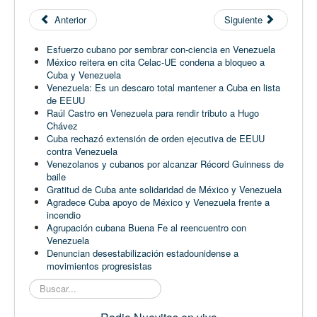
Anterior
Siguiente
Esfuerzo cubano por sembrar con-ciencia en Venezuela
México reitera en cita Celac-UE condena a bloqueo a
Cuba y Venezuela
Venezuela: Es un descaro total mantener a Cuba en lista
de EEUU
Raúl Castro en Venezuela para rendir tributo a Hugo
Chávez
Cuba rechazó extensión de orden ejecutiva de EEUU
contra Venezuela
Venezolanos y cubanos por alcanzar Récord Guinness de
baile
Gratitud de Cuba ante solidaridad de México y Venezuela
Agradece Cuba apoyo de México y Venezuela frente a
incendio
Agrupación cubana Buena Fe al reencuentro con
Venezuela
Denuncian desestabilización estadounidense a
movimientos progresistas
Buscar...