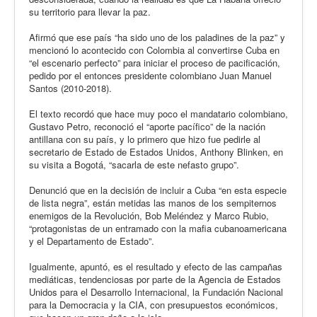
su territorio para llevar la paz.
Afirmó que ese país “ha sido uno de los paladines de la paz” y
mencionó lo acontecido con Colombia al convertirse Cuba en
“el escenario perfecto” para iniciar el proceso de pacificación,
pedido por el entonces presidente colombiano Juan Manuel
Santos (2010-2018).
El texto recordó que hace muy poco el mandatario colombiano,
Gustavo Petro, reconoció el “aporte pacífico” de la nación
antillana con su país, y lo primero que hizo fue pedirle al
secretario de Estado de Estados Unidos, Anthony Blinken, en
su visita a Bogotá, “sacarla de este nefasto grupo”.
Denunció que en la decisión de incluir a Cuba “en esta especie
de lista negra”, están metidas las manos de los sempiternos
enemigos de la Revolución, Bob Meléndez y Marco Rubio,
“protagonistas de un entramado con la mafia cubanoamericana
y el Departamento de Estado”.
Igualmente, apuntó, es el resultado y efecto de las campañas
mediáticas, tendenciosas por parte de la Agencia de Estados
Unidos para el Desarrollo Internacional, la Fundación Nacional
para la Democracia y la CIA, con presupuestos económicos,