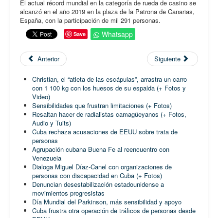
El actual récord mundial en la categoría de rueda de casino se
alcanzó en el año 2019 en la plaza de la Patrona de Canarias,
España, con la participación de mil 291 personas.
Whatsapp
Save
Anterior
Siguiente
Christian, el “atleta de las escápulas”, arrastra un carro
con 1 100 kg con los huesos de su espalda (+ Fotos y
Video)
Sensibilidades que frustran limitaciones (+ Fotos)
Resaltan hacer de radialistas camagüeyanos (+ Fotos,
Audio y Tuits)
Cuba rechaza acusaciones de EEUU sobre trata de
personas
Agrupación cubana Buena Fe al reencuentro con
Venezuela
Dialoga Miguel Díaz-Canel con organizaciones de
personas con discapacidad en Cuba (+ Fotos)
Denuncian desestabilización estadounidense a
movimientos progresistas
Día Mundial del Parkinson, más sensibilidad y apoyo
Cuba frustra otra operación de tráficos de personas desde