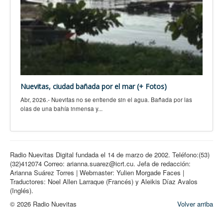
Nuevitas, ciudad bañada por el mar (+ Fotos)
Abr, 2026.- Nuevitas no se entiende sin el agua. Bañada por las
olas de una bahía inmensa y...
Radio Nuevitas Digital fundada el 14 de marzo de 2002. Teléfono:(53)
(32)412074 Correo: arianna.suarez@icrt.cu. Jefa de redacción:
Arianna Suárez Torres | Webmaster: Yulien Morgade Faces |
Traductores: Noel Allen Larraque (Francés) y Aleikis Díaz Avalos
(Inglés).
© 2026 Radio Nuevitas
Volver arriba