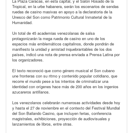
La Plaza Caracas, en esta capital, y el Salón Rosado de la
Tropical, en la urbe habanera, serán los escenarios de sendas
ruedas de casino masivas en apoyo a la declaratoria de la
Unesco del Son como Patrimonio Cultural Inmaterial de la
Humanidad.
Un total de 45 academias venezolanas de salsa
protagonizarán la mega rueda de casino en uno de los
espacios más emblemáticos capitalinos, donde pondrán de
manifiesto la unidad y amistad inquebrantables de los dos
países, indicó una nota de prensa enviada a Prensa Latina por
los organizadores.
El texto reconoció que como género musical el Son cubano
une fronteras con su ritmo y contenido popular cotidiano, que
recorre el mundo pese a los intentos de criminalizar una
identidad con orígenes hace más de 200 años en los ingenios
azucareros antillanos.
Los venezolanos celebrarán numerosas actividades desde hoy
y hasta el 27 de noviembre en el contexto del Festival Mundial
del Son Bailando Casino, que incluyen ferias, conferencia
magistrales, exhibiciones, proyección de audiovisuales y
lanzamientos de libros, entre otras.