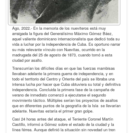
Ago, 2022.- En la memoria de los nueviteros está muy
arraigada la figura del Generalísimo Máximo Gómez Báez,
aquel valiente dominicano internacionalista que dedicó toda su
vida a luchar por la independencia de Cuba. Es oportuno narrar
su más relevante vínculo con Nuevitas, ocurrido en la
madrugada del 25 de agosto de 1873, cuando tomó a esta
ciudad por asalto.
Transcurrían los difíciles días en que las fuerzas mambisas
llevaban adelante la primera guerra de independencia, y en
todo el territorio del Centro y Oriente del país se libraba una
intensa lucha por hacer que Cuba obtuviera su total y definitiva
independencia. Concluida la primera fase de la campaña de
verano de inmediato comenzó a ejecutarse el segundo
movimiento táctico. Múltiples serían los proyectos de asaltos
que en diferentes puntos de la geografía de la Isla se llevarían
adelante. Nuevitas estaría el primer gran golpe.
Casi 24 horas antes del ataque, el Teniente Coronel Martín
Castillo, informó a Gómez sobre el estado de la ciudad y la
línea férrea. Aunque definió la situación sin novedad un tren