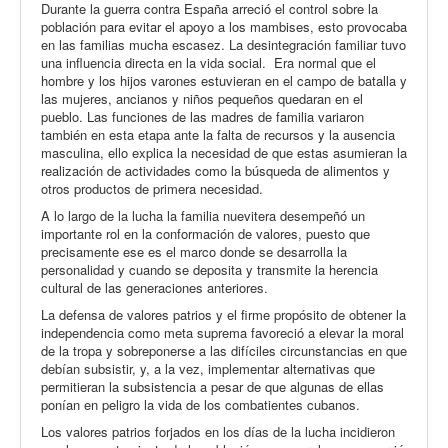
Durante la guerra contra España arreció el control sobre la
población para evitar el apoyo a los mambises, esto provocaba
en las familias mucha escasez. La desintegración familiar tuvo
una influencia directa en la vida social. Era normal que el
hombre y los hijos varones estuvieran en el campo de batalla y
las mujeres, ancianos y niños pequeños quedaran en el
pueblo. Las funciones de las madres de familia variaron
también en esta etapa ante la falta de recursos y la ausencia
masculina, ello explica la necesidad de que estas asumieran la
realización de actividades como la búsqueda de alimentos y
otros productos de primera necesidad.
A lo largo de la lucha la familia nuevitera desempeñó un
importante rol en la conformación de valores, puesto que
precisamente ese es el marco donde se desarrolla la
personalidad y cuando se deposita y transmite la herencia
cultural de las generaciones anteriores.
La defensa de valores patrios y el firme propósito de obtener la
independencia como meta suprema favoreció a elevar la moral
de la tropa y sobreponerse a las difíciles circunstancias en que
debían subsistir, y, a la vez, implementar alternativas que
permitieran la subsistencia a pesar de que algunas de ellas
ponían en peligro la vida de los combatientes cubanos.
Los valores patrios forjados en los días de la lucha incidieron