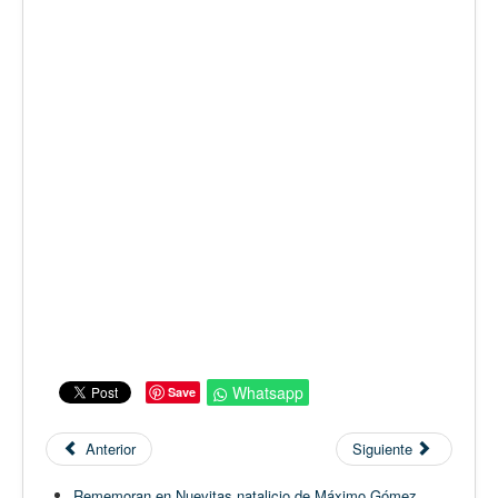
Whatsapp
Save
Anterior
Siguiente
Rememoran en Nuevitas natalicio de Máximo Gómez