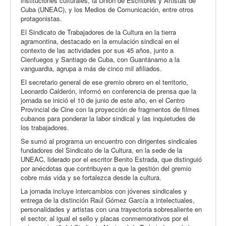
instituciones culturales, la Unión de Escritores y Artistas de
Cuba (UNEAC), y los Medios de Comunicación, entre otros
protagonistas.
El Sindicato de Trabajadores de la Cultura en la tierra
agramontina, destacado en la emulación sindical en el
contexto de las actividades por sus 45 años, junto a
Cienfuegos y Santiago de Cuba, con Guantánamo a la
vanguardia, agrupa a más de cinco mil afiliados.
El secretario general de ese gremio obrero en el territorio,
Leonardo Calderón, informó en conferencia de prensa que la
jornada se inició el 10 de junio de este año, en el Centro
Provincial de Cine con la proyección de fragmentos de filmes
cubanos para ponderar la labor sindical y las inquietudes de
los trabajadores.
Se sumó al programa un encuentro con dirigentes sindicales
fundadores del Sindicato de la Cultura, en la sede de la
UNEAC, liderado por el escritor Benito Estrada, que distinguió
por anécdotas que contribuyen a que la gestión del gremio
cobre más vida y se fortalezca desde la cultura.
La jornada incluye intercambios con jóvenes sindicales y
entrega de la distinción Raúl Gómez García a intelectuales,
personalidades y artistas con una trayectoria sobresaliente en
el sector, al igual el sello y placas conmemorativos por el