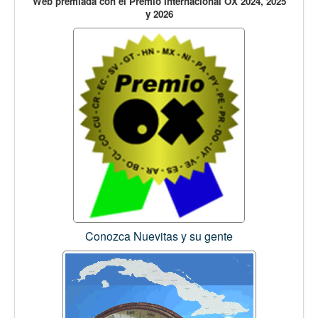
Web premiada con el Premio Internacional OX 2024, 2025
y 2026
Conozca Nuevitas y su gente