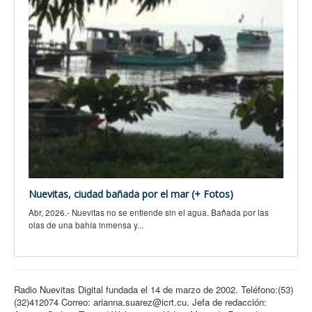
Nuevitas, ciudad bañada por el mar (+ Fotos)
Abr, 2026.- Nuevitas no se entiende sin el agua. Bañada por las
olas de una bahía inmensa y...
Radio Nuevitas Digital fundada el 14 de marzo de 2002. Teléfono:(53)
(32)412074 Correo: arianna.suarez@icrt.cu. Jefa de redacción: