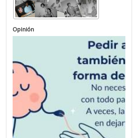
Opinión