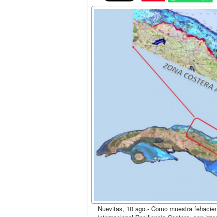
Nuevitas, 10 ago.- Como muestra fehacient