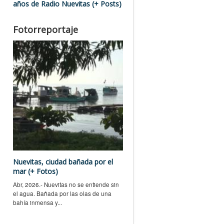
años de Radio Nuevitas (+ Posts)
Fotorreportaje
Nuevitas, ciudad bañada por el
mar (+ Fotos)
Abr, 2026.- Nuevitas no se entiende sin
el agua. Bañada por las olas de una
bahía inmensa y...