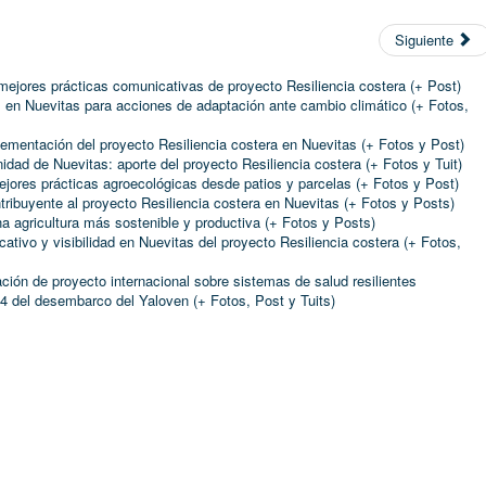
Siguiente
mejores prácticas comunicativas de proyecto Resiliencia costera (+ Post)
s en Nuevitas para acciones de adaptación ante cambio climático (+ Fotos,
ementación del proyecto Resiliencia costera en Nuevitas (+ Fotos y Post)
idad de Nuevitas: aporte del proyecto Resiliencia costera (+ Fotos y Tuit)
ejores prácticas agroecológicas desde patios y parcelas (+ Fotos y Post)
ribuyente al proyecto Resiliencia costera en Nuevitas (+ Fotos y Posts)
na agricultura más sostenible y productiva (+ Fotos y Posts)
tivo y visibilidad en Nuevitas del proyecto Resiliencia costera (+ Fotos,
ión de proyecto internacional sobre sistemas de salud resilientes
 del desembarco del Yaloven (+ Fotos, Post y Tuits)