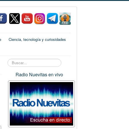
e
Ciencia, tecnología y curiosidades
Buscar...
Radio Nuevitas en vivo