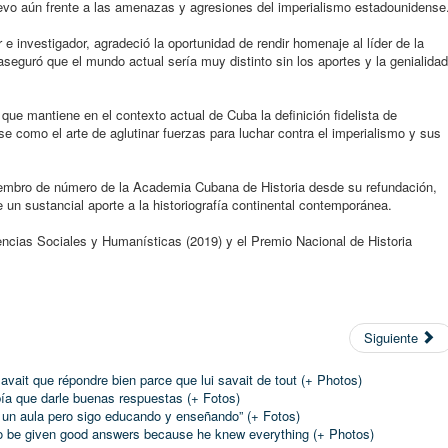
uevo aún frente a las amenazas y agresiones del imperialismo estadounidense
r e investigador, agradeció la oportunidad de rendir homenaje al líder de la
seguró que el mundo actual sería muy distinto sin los aportes y la genialidad
que mantiene en el contexto actual de Cuba la definición fidelista de
rse como el arte de aglutinar fuerzas para luchar contra el imperialismo y sus
miembro de número de la Academia Cubana de Historia desde su refundación,
un sustancial aporte a la historiografía continental contemporánea.
ncias Sociales y Humanísticas (2019) y el Premio Nacional de Historia
Siguiente
 avait que répondre bien parce que lui savait de tout (+ Photos)
bía que darle buenas respuestas (+ Fotos)
un aula pero sigo educando y enseñando” (+ Fotos)
to be given good answers because he knew everything (+ Photos)