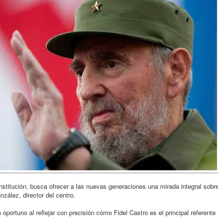
nstitución, busca ofrecer a las nuevas generaciones una mirada integral sobr
nzález, director del centro.
portuno al reflejar con precisión cómo Fidel Castro es el principal referente