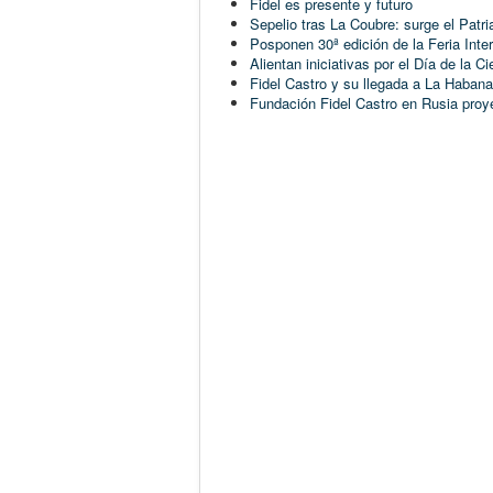
Fidel es presente y futuro
Sepelio tras La Coubre: surge el Patr
Posponen 30ª edición de la Feria Inte
Alientan iniciativas por el Día de la 
Fidel Castro y su llegada a La Habana
Fundación Fidel Castro en Rusia pro