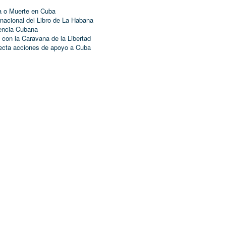
ia o Muerte en Cuba
rnacional del Libro de La Habana
Ciencia Cubana
 con la Caravana de la Libertad
yecta acciones de apoyo a Cuba