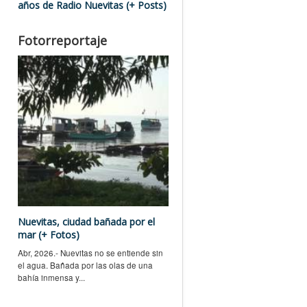
años de Radio Nuevitas (+ Posts)
Fotorreportaje
Nuevitas, ciudad bañada por el
mar (+ Fotos)
Abr, 2026.- Nuevitas no se entiende sin
el agua. Bañada por las olas de una
bahía inmensa y...