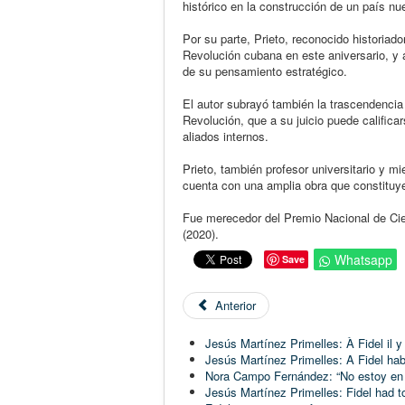
histórico en la construcción de un país n
Por su parte, Prieto, reconocido historiado
Revolución cubana en este aniversario, y a
de su pensamiento estratégico.
El autor subrayó también la trascendencia 
Revolución, que a su juicio puede califica
aliados internos.
Prieto, también profesor universitario y 
cuenta con una amplia obra que constituye 
Fue merecedor del Premio Nacional de Cie
(2020).
Whatsapp
Save
Anterior
Jesús Martínez Primelles: À Fidel il y
Jesús Martínez Primelles: A Fidel ha
Nora Campo Fernández: “No estoy en 
Jesús Martínez Primelles: Fidel had 